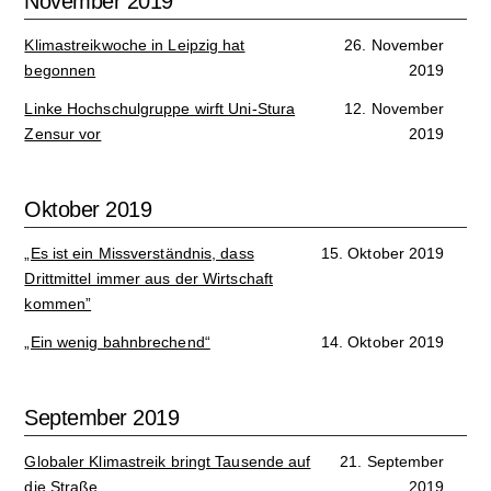
November 2019
Klimastreikwoche in Leipzig hat
26. November
begonnen
2019
Linke Hochschulgruppe wirft Uni-Stura
12. November
Zensur vor
2019
Oktober 2019
„Es ist ein Missverständnis, dass
15. Oktober 2019
Drittmittel immer aus der Wirtschaft
kommen”
„Ein wenig bahnbrechend“
14. Oktober 2019
September 2019
Globaler Klimastreik bringt Tausende auf
21. September
die Straße
2019