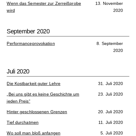
Wenn das Semester zur Zerreißprobe
13. November
wird
2020
September 2020
Performanceprovokation
8. September
2020
Juli 2020
Die Kostbarkeit guter Lehre
31. Juli 2020
„Bei uns gibt es keine Geschichte um
23. Juli 2020
jeden Preis“
Hinter geschlossenen Grenzen
20. Juli 2020
Tief durchatmen
11. Juli 2020
Wo soll man bloß anfangen
5. Juli 2020