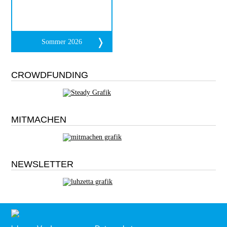
❭
Sommer 2026
Frühling 2026
CROWDFUNDING
MITMACHEN
NEWSLETTER