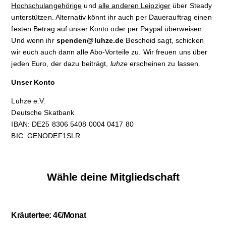
Hochschulangehörige
und
alle anderen Leipziger
über Steady
unterstützen. Alternativ könnt ihr auch per Dauerauftrag einen
festen Betrag auf unser Konto oder per Paypal überweisen.
Und wenn ihr
spenden@luhze.de
Bescheid sagt, schicken
wir euch auch dann alle Abo-Vorteile zu. Wir freuen uns über
jeden Euro, der dazu beiträgt,
luhze
erscheinen zu lassen.
Unser Konto
Luhze e.V.
Deutsche Skatbank
IBAN: DE25 8306 5408 0004 0417 80
BIC: GENODEF1SLR
Wähle deine Mitgliedschaft
Kräutertee: 4€/Monat