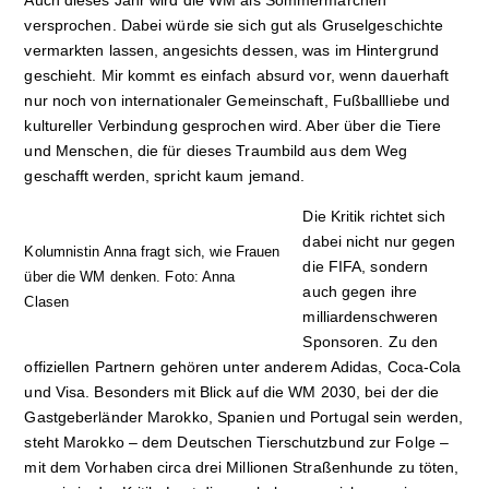
Auch dieses Jahr wird die WM als Sommermärchen
versprochen. Dabei würde sie sich gut als Gruselgeschichte
vermarkten lassen, angesichts dessen, was im Hintergrund
geschieht. Mir kommt es einfach absurd vor, wenn dauerhaft
nur noch von internationaler Gemeinschaft, Fußballliebe und
kultureller Verbindung gesprochen wird. Aber über die Tiere
und Menschen, die für dieses Traumbild aus dem Weg
geschafft werden, spricht kaum jemand.
Die Kritik richtet sich
dabei nicht nur gegen
Kolumnistin Anna fragt sich, wie Frauen
die FIFA, sondern
über die WM denken. Foto: Anna
auch gegen ihre
Clasen
milliardenschweren
Sponsoren. Zu den
offiziellen Partnern gehören unter anderem Adidas, Coca-Cola
und Visa. Besonders mit Blick auf die WM 2030, bei der die
Gastgeberländer Marokko, Spanien und Portugal sein werden,
steht Marokko – dem Deutschen Tierschutzbund zur Folge –
mit dem Vorhaben circa drei Millionen Straßenhunde zu töten,