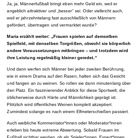
Ja, ja, Männerfußball bringt eben mehr Geld ein, weil er
angeblich attraktiver und „besser“ sei. Oder vielleicht auch,
weil er jahrzehntelang fast ausschließlich von Männern
gefördert, übertragen und vermarktet wurde?
Maria erzählt weiter: „Frauen spielen auf demselben
Spielfeld, mit denselben Torgrößen, obwohl sie körperlich
andere Voraussetzungen mitbringen – und trotzdem wird
ihre Leistung regelmäßig kleiner geredet.“
Und dann werfen sich Männer bei jeder zweiten Berührung,
wie in einem Drama auf den Rasen, halten sich das Gesicht
und fangen an zu weinen. So rollen sie dann minutenlang über
den Platz. Ein faszinierender Anblick für diese Sportwelt, die
üblicherweise durch Härte und Männlichkeit geprägt ist.
Plötzlich wird öffentliches Weinen komplett akzeptiert.
Zumindest solange es nach einem Elfmeterschießen passiert.
Auch weibliche Kommentator*innen oder Moderator*innen
erleben bis heute extreme Abwertung. Sobald Frauen im
Fußball sichtbar werden, ob als Spieler*innen, Expert*innen