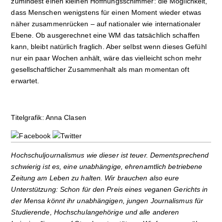
zumindest einen kleinen Hoffnungsschimmer: die Möglichkeit,
dass Menschen wenigstens für einen Moment wieder etwas
näher zusammenrücken – auf nationaler wie internationaler
Ebene. Ob ausgerechnet eine WM das tatsächlich schaffen
kann, bleibt natürlich fraglich. Aber selbst wenn dieses Gefühl
nur ein paar Wochen anhält, wäre das vielleicht schon mehr
gesellschaftlicher Zusammenhalt als man momentan oft
erwartet.
Titelgrafik: Anna Clasen
Hochschuljournalismus wie dieser ist teuer. Dementsprechend
schwierig ist es, eine unabhängige, ehrenamtlich betriebene
Zeitung am Leben zu halten. Wir brauchen also eure
Unterstützung: Schon für den Preis eines veganen Gerichts in
der Mensa könnt ihr unabhängigen, jungen Journalismus für
Studierende, Hochschulangehörige und alle anderen