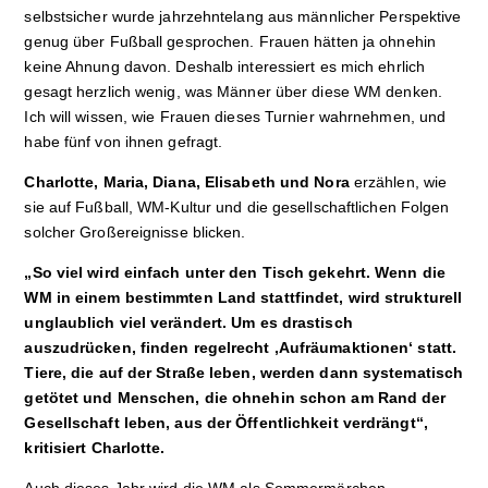
selbstsicher wurde jahrzehntelang aus männlicher Perspektive
genug über Fußball gesprochen. Frauen hätten ja ohnehin
keine Ahnung davon. Deshalb interessiert es mich ehrlich
gesagt herzlich wenig, was Männer über diese WM denken.
Ich will wissen, wie Frauen dieses Turnier wahrnehmen, und
habe fünf von ihnen gefragt.
Charlotte, Maria, Diana, Elisabeth
und
Nora
erzählen, wie
sie auf Fußball, WM-Kultur und die gesellschaftlichen Folgen
solcher Großereignisse blicken.
„So viel wird einfach unter den Tisch gekehrt. Wenn die
WM in einem bestimmten Land stattfindet, wird strukturell
unglaublich viel verändert. Um es drastisch
auszudrücken, finden regelrecht ,Aufräumaktionen‘ statt.
Tiere, die auf der Straße leben, werden dann systematisch
getötet und Menschen, die ohnehin schon am Rand der
Gesellschaft leben, aus der Öffentlichkeit verdrängt“,
kritisiert Charlotte.