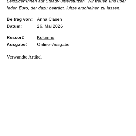
Leipziger*innen auf Steady unterstützen.
Wir freuen uns über
jeden Euro, der dazu beiträgt, luhze erscheinen zu lassen.
Beitrag von:
Anna Clasen
Datum:
26. Mai 2026
Ressort:
Kolumne
Ausgabe:
Online–Ausgabe
Verwandte Artikel