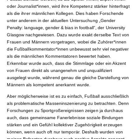
oder Journalist*innen, wird ihre Kompetenz stärker hinterfragt
als die ihrer männlichen Kollegen. Dies haben Forschende
unter anderem in der aktuellen Untersuchung „Gender
Penalty: language, gender & bias in football“, der University
Glasgow nachgewiesen. Dazu wurde exakt derselbe Text von
Frauen und Männern vorgetragen, wobei die Zuhörer*innen
die Fußballkommentator*innen unbewusst sehr viel negativer
als die männlichen Kommentatoren bewertet haben.
Erkennbar wurde auch, dass die Stimmlage oder ein Akzent
von Frauen direkt als unangenehm und unqualifiziert
ausgelegt wurde, während genau die gleiche Darstellung von
Männern als kompetent anerkannt wurde.
Aber möglicherweise ist es zu einfach, Fußball ausschließlich
als problematische Masseninszenierung zu betrachten. Denn
Forschungen zu Sportgroßereignissen zeigen ja durchaus
auch, dass gemeinsame Fanerlebnisse soziale Bindungen
stärken und ein Gefühl kollektiver Zugehörigkeit erzeugen
können, wenn auch oft nur temporär. Deshalb wurden von