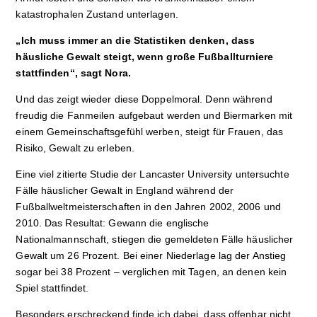
katastrophalen Zustand unterlagen.
„Ich muss immer an die Statistiken denken, dass
häusliche Gewalt steigt, wenn große Fußballturniere
stattfinden“, sagt Nora.
Und das zeigt wieder diese Doppelmoral. Denn während
freudig die Fanmeilen aufgebaut werden und Biermarken mit
einem Gemeinschaftsgefühl werben, steigt für Frauen, das
Risiko, Gewalt zu erleben.
Eine viel zitierte Studie der Lancaster University untersuchte
Fälle häuslicher Gewalt in England während der
Fußballweltmeisterschaften in den Jahren 2002, 2006 und
2010. Das Resultat: Gewann die englische
Nationalmannschaft, stiegen die gemeldeten Fälle häuslicher
Gewalt um 26 Prozent. Bei einer Niederlage lag der Anstieg
sogar bei 38 Prozent – verglichen mit Tagen, an denen kein
Spiel stattfindet.
Besonders erschreckend finde ich dabei, dass offenbar nicht