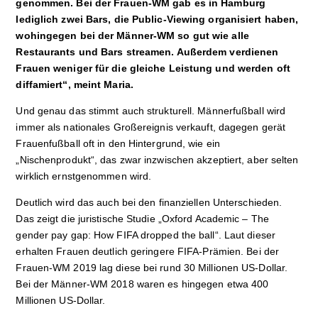
genommen. Bei der Frauen-WM gab es in Hamburg
lediglich zwei Bars, die Public-Viewing organisiert haben,
wohingegen bei der Männer-WM so gut wie alle
Restaurants und Bars streamen. Außerdem verdienen
Frauen weniger für die gleiche Leistung und werden oft
diffamiert“, meint Maria.
Und genau das stimmt auch strukturell. Männerfußball wird
immer als nationales Großereignis verkauft, dagegen gerät
Frauenfußball oft in den Hintergrund, wie ein
„Nischenprodukt“, das zwar inzwischen akzeptiert, aber selten
wirklich ernstgenommen wird.
Deutlich wird das auch bei den finanziellen Unterschieden.
Das zeigt die juristische Studie „Oxford Academic – The
gender pay gap: How FIFA dropped the ball“. Laut dieser
erhalten Frauen deutlich geringere FIFA-Prämien. Bei der
Frauen-WM 2019 lag diese bei rund 30 Millionen US-Dollar.
Bei der Männer-WM 2018 waren es hingegen etwa 400
Millionen US-Dollar.