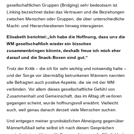
gesellschaftlichen Gruppen (Bridging) sehr bedeutsam ist.
Linking bezeichnet dabei das Vertrauen und die Beziehungen
zwischen Menschen oder Gruppen, die über unterschiedliche
Macht- und Hierarchieebenen hinweg interagieren.
Elisabeth berichtet:„Ich habe die Hoffnung, dass uns die
WM gesellschaftlich wieder ein bisschen
zusammenbringen könnte, deshalb freue ich mich eher
darauf und die Snack-Boxen sind gut.“
Trotz der Kritik – die ich für sehr wichtig und notwendig halte –
und der Sorge vor übermäßig betrunkenen Männern nannten
alle Befragten auch positive Aspekte, die sie mit der WM
verbinden. Vor allem dieses gesellschaftliche Gefühl von
Zusammenhalt und Gemeinschaft, das im Alltag oft verloren
gegangen scheint, wurde hoffnungsvoll erwähnt. Vielleicht
auch, weil genau danach derzeit viele Menschen suchen.
Und entgegen meiner grundsätzlichen Abneigung gegenüber
Männerfußball sehe selbst ich nach diesen Gesprächen