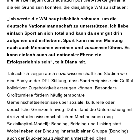
meinen Befragten durchaus auch positive Aspekte genannt,
die ein Grund sein könnten, die diesjährige WM zu schauen:
„Ich werde die WM hauptsächlich schauen, um die
deutsche Nationalmannschaft zu unterstützen. Ich liebe
einfach Sport an sich total und kann da sehr gut drin
aufgehen und mitfiebern. Sport kann meiner Meinung
nach auch Menschen vereinen und zusammenführen. Es
kann einfach auch auf nationaler Ebene ein
Erfolgserlebnis sein“, teilt Diana mit.
Tatsächlich zeigen auch sozialwissenschaftliche Studien wie
eine Analyse der DFL Stiftung, dass Sportereignisse ein Gefühl
kollektiver Zugehörigkeit erzeugen können. Besonders
Großturniere fördern häufig temporäre
Gemeinschaftserlebnisse über soziale, kulturelle oder
sprachliche Grenzen hinweg. Dabei fand die Untersuchung mit
drei zentralen wissenschaftlichen Mechanismen (sog.
Sozialkapital-Modell): Bonding, Bridging und Linking statt.
Wobei neben der Bindung innerhalb einer Gruppe (Bonding)
auch der Brückenbau zwischen unterschiedlichen