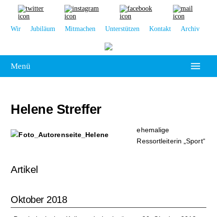
Wir
Jubiläum
Mitmachen
Unterstützen
Kontakt
Archiv
Menü
Hochschulpolitik
Helene Streffer
Leipzig
ehemalige
Kolumne
Ressortleiterin „Sport“
Reportage
Artikel
Interview
Kultur
Oktober 2018