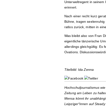
Unterweltregent in seinem
erinnert.
Nach einer recht kurz gerat
Bühne, tragen seelenruhig 
ratlos zurück, mitten in ein
Was bleibt also von Fran Dí
eigentliche tänzerische Um
allerdings gleichgültig: E
Ovations. Diskussionswürdig
Titelbild: Ida Zenna
Hochschuljournalismus wie 
Zeitung am Leben zu halten
Mensa könnt ihr unabhängi
Leipziger*innen auf Steady