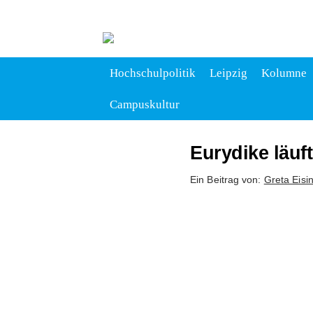
Hochschulpolitik
Leipzig
Kolumne
Campuskultur
Eurydike läuft
Ein Beitrag von:
Greta Eisi