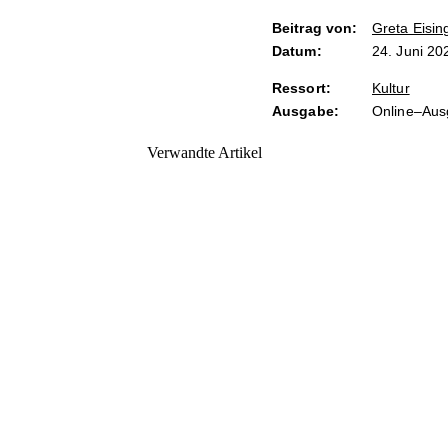
Beitrag von:
Greta Eisin
Datum:
24. Juni 20
Ressort:
Kultur
Ausgabe:
Online–Au
Verwandte Artikel