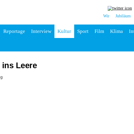
Wir
Jubiläum
Reportage
Interview
Kultur
Sport
Film
Klima
In
 ins Leere
ng