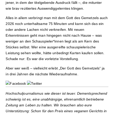
jener, in dem der titelgebende Ausdruck fällt –, die mitunter
wie brav rezitiertes Auswendiggelerntes klingen.
Alles in allem verbringt man mit dem Gott des Gemetzels auch
2026 noch unterhaltsame 75 Minuten und kann sich das ein
oder andere Lachen nicht verkneifen. Mit neuen
Erkenntnissen geht man hingegen nicht nach Hause – was
weniger an den Schauspieler*innen liegt als am Kern des
Stückes selbst. Wer eine ausgereifte schauspielerische
Leistung sehen wollte, hätte unbedingt Karten kaufen sollen.
Schade nur: Es war die vorletzte Vorstellung.​​​​​​​​​​​​​​​​
Aber wer weiß – vielleicht erlebt „Der Gott des Gemetzels“ ja
in drei Jahren die nächste Wiederaufnahme.
Hochschuljournalismus wie dieser ist teuer. Dementsprechend
schwierig ist es, eine unabhängige, ehrenamtlich betriebene
Zeitung am Leben zu halten. Wir brauchen also eure
Unterstützung: Schon für den Preis eines veganen Gerichts in