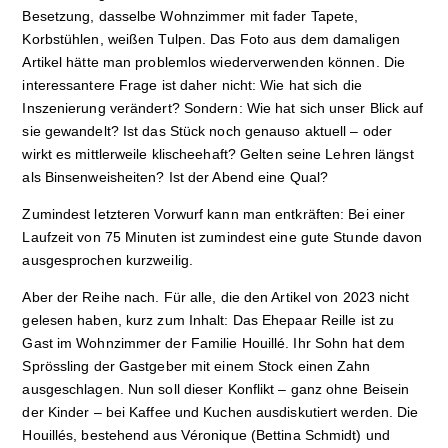
Besetzung, dasselbe Wohnzimmer mit fader Tapete,
Korbstühlen, weißen Tulpen. Das Foto aus dem damaligen
Artikel hätte man problemlos wiederverwenden können. Die
interessantere Frage ist daher nicht: Wie hat sich die
Inszenierung verändert? Sondern: Wie hat sich unser Blick auf
sie gewandelt? Ist das Stück noch genauso aktuell – oder
wirkt es mittlerweile klischeehaft? Gelten seine Lehren längst
als Binsenweisheiten? Ist der Abend eine Qual?
Zumindest letzteren Vorwurf kann man entkräften: Bei einer
Laufzeit von 75 Minuten ist zumindest eine gute Stunde davon
ausgesprochen kurzweilig.
Aber der Reihe nach. Für alle, die den Artikel von 2023 nicht
gelesen haben, kurz zum Inhalt: Das Ehepaar Reille ist zu
Gast im Wohnzimmer der Familie Houillé. Ihr Sohn hat dem
Sprössling der Gastgeber mit einem Stock einen Zahn
ausgeschlagen. Nun soll dieser Konflikt – ganz ohne Beisein
der Kinder – bei Kaffee und Kuchen ausdiskutiert werden. Die
Houillés, bestehend aus Véronique (Bettina Schmidt) und