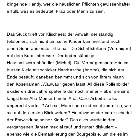
klingelnde Handy, wer die häuslichen Pflichten gewissenhafter
erfüllt, was es bedeutet, Frau oder Mann zu sein.
Das Stück trieft vor Klischees: der Anwalt, der ständig
telefoniert, sich nicht um seine Kinder kümmert und noch
einen Sohn aus erster Ehe hat. Die Schriftstellerin (Véronique)
mit dem Kunstinteresse. Der bodenständige
Haushaltswarenhändler (Michel). Die Vermögensberaterin im
kurzen Kleid mit schicker Handtasche (Anette), die sich am
Ende besäuft, daneben benimmt und sich von ihrem Mann
den Kosenamen „Wauwau“ geben lässt. All diese Rollenbilder
existieren drei Jahre später leider noch immer – aber sie sind
längst kein Aha-Moment mehr. Aha, Care-Arbeit ist also
ungerecht verteilt? Ach so, Menschen sind nicht immer so, wie
sie auf den ersten Blick wirken? Ein abwesender Vater schadet
der Entwicklung seiner Kinder? Das alles wurde in den
vergangenen Jahren medial rauf und runter diskutiert –
ebenso wie die Demaskierung der Bourgeoisie, um die es im