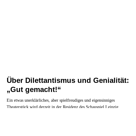
Über Dilettantismus und Genialität:
„Gut gemacht!“
Ein etwas unerklärliches, aber spielfreudiges und eigensinniges
Theaterstück wird derzeit in der Residenz des Schauspiel Leipzig
aufgeführt.
Kultur
| 22. Januar 2026