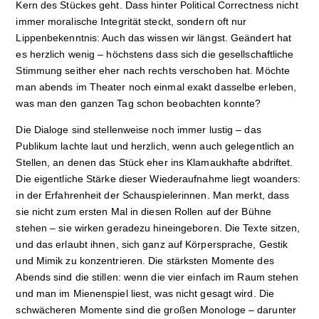
Kern des Stückes geht. Dass hinter Political Correctness nicht
immer moralische Integrität steckt, sondern oft nur
Lippenbekenntnis: Auch das wissen wir längst. Geändert hat
es herzlich wenig – höchstens dass sich die gesellschaftliche
Stimmung seither eher nach rechts verschoben hat. Möchte
man abends im Theater noch einmal exakt dasselbe erleben,
was man den ganzen Tag schon beobachten konnte?
Die Dialoge sind stellenweise noch immer lustig – das
Publikum lachte laut und herzlich, wenn auch gelegentlich an
Stellen, an denen das Stück eher ins Klamaukhafte abdriftet.
Die eigentliche Stärke dieser Wiederaufnahme liegt woanders:
in der Erfahrenheit der Schauspielerinnen. Man merkt, dass
sie nicht zum ersten Mal in diesen Rollen auf der Bühne
stehen – sie wirken geradezu hineingeboren. Die Texte sitzen,
und das erlaubt ihnen, sich ganz auf Körpersprache, Gestik
und Mimik zu konzentrieren. Die stärksten Momente des
Abends sind die stillen: wenn die vier einfach im Raum stehen
und man im Mienenspiel liest, was nicht gesagt wird. Die
schwächeren Momente sind die großen Monologe – darunter