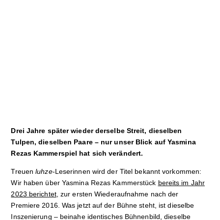
Sport
Film
Klima
International
Wissenschaft
Service
Drei Jahre später wieder derselbe Streit, dieselben
Campuskultur
Tulpen, dieselben Paare – nur unser Blick auf Yasmina
Rezas Kammerspiel hat sich verändert.
Treuen
luhze
-Leserinnen wird der Titel bekannt vorkommen:
Wir haben über Yasmina Rezas Kammerstück
bereits im Jahr
2023 berichtet
, zur ersten Wiederaufnahme nach der
Premiere 2016. Was jetzt auf der Bühne steht, ist dieselbe
Inszenierung – beinahe identisches Bühnenbild, dieselbe