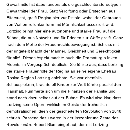
Gewaltmittel ist dabei anders als die geschlechterstereotypen
Gewaltmittel der Frau. Statt Vergiftung oder Erstechen aus
Eifersucht, greift Regina hier zur Pistole, wobei der Gebrauch
von Waffen rollenkonform mit Männlichkeit assoziiert wird.
Lortzing bringt hier eine autonome und starke Frau auf die
Bühne, die aus Notwehr und für Frieden zur Waffe greift. Ganz
nach dem Motto der Frauenrechtsbewegung ist: Schluss mit
der ungeteilt Macht der Männer. Gleichheit und Gerechtigkeit
für alle! Diesen Aspekt machte auch die Dramaturgin Inken
Meents im Vorgespräch deutlich. Sie führte aus, dass Lortzing
die starke Frauenrolle der Regina an seine eigene Ehefrau
Rosina Regina Lortzing anlehnte. Sie war ebenfalls
Schauspielerin, brachte elf Kinder zur Welt führte parallel den
Haushalt, kümmerte sich um die Finanzen der Familie und
stand noch dazu selber auf der Bühne. Es wird also klar, dass
Lortzing seine Opern wirklich im Geiste der freiheitlich-
demokratischen Ideen der gescheiterten Revolution von 1848
schrieb. Passend dazu waren in der Inszenierung Zitate des
Revolutionärs Robert Blum eingebaut, der mit Lortzing