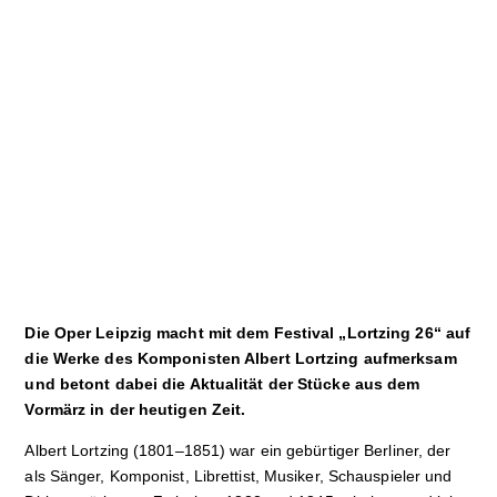
Sport
Film
Klima
International
Wissenschaft
Service
Campuskultur
Die Oper Leipzig macht mit dem Festival „Lortzing 26“ auf
die Werke des Komponisten Albert Lortzing aufmerksam
und betont dabei die Aktualität der Stücke aus dem
Vormärz in der heutigen Zeit.
Albert Lortzing (1801–1851) war ein gebürtiger Berliner, der
als Sänger, Komponist, Librettist, Musiker, Schauspieler und