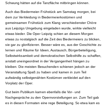
Schwung hätten auf die Tanzfläche mitbringen können.
Auch das Biedermeier-Frühstück am Samstag morgen, bei
dem zur Verkleidung in Biedermeierkostümen und
gemeinsamen Frühstück zum Klang verschiedenster Chöre
aus Leipzigs Umgebung eingeladen wurde, wirkte vielleicht
etwas bieder. Die Oper Leipzig schien an diesem Morgen
etwas zu nostalgisch auf die Zeit des Biedermeiers zu blicken,
sie gar zu glorifizieren. Besser wäre es, aus der Geschichte zu
lernen und Räume für Ideen, Austausch, Bürgerbeteiligung,
Selbstwirksamkeit und demokratischen Selbsthilfe zu schaffen,
anstatt uneingeordnet in der Vergangenheit hängen zu
bleiben. Die meisten Besuchenden schienen jedoch an der
Veranstaltung Spaß zu haben und kamen in zum Teil
aufwändig selbstgenähten Kostümen verkleidet auf den
Vorplatz der Oper.
Gut beim Publikum kamen ebenfalls die Vor- und
Nachgespräche zu den Opernvorstellungen an. Zum Teil gab
es in diesen Formaten eine rege Beteiligung. So etwa kam es