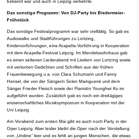
bekannt war und auch in Leipzig verkehrte.
Das sonstige Programm: Von DJ-Party bis Biedermeier-
Frühstück
Das sonstige Festivalprogramm war sehr vielfältig. So gab es
Audiowalks und Stadtführungen zu Lortzing,
Kindervorführungen, eine Acapella-Vorführung in Kooperation
mit dem Acapella-Festival Leipzig. Im Mendelssohnhaus gab
es einen seltenen Liederabend mit Liedern von Lortzing sowie
mit vertonten Gedichten und Schriften aus der frühen
Frauenbewegung u.a. von Clara Schumann und Fanny
Hensel, die von der Sängerin Solen Mainguené und dem
Sänger Frieder Fleisch sowie der Pianistin Younghwi Ko im
aufgeführt wurden. Zusätzlich gab es noch ein dreitägiges
wissenschaftliches Musiksymposium in Kooperation mit der
Uni Leipzig.
Am Vorabend zum ersten Mai gibt es auch noch Party in der
Oper Leipzig. Aber leider bleibt die Oper nach der Vorstellung
von „Undine“ leer und es fehlt an jungen Menschen, die etwas