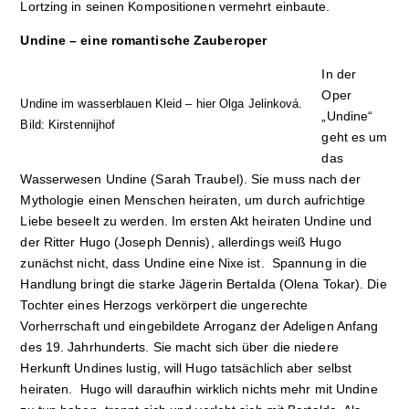
Lortzing in seinen Kompositionen vermehrt einbaute.
Undine – eine romantische Zauberoper
In der
Oper
Undine im wasserblauen Kleid – hier Olga Jelinková.
„Undine“
Bild: Kirstennijhof
geht es um
das
Wasserwesen Undine (Sarah Traubel). Sie muss nach der
Mythologie einen Menschen heiraten, um durch aufrichtige
Liebe beseelt zu werden. Im ersten Akt heiraten Undine und
der Ritter Hugo (Joseph Dennis), allerdings weiß Hugo
zunächst nicht, dass Undine eine Nixe ist. Spannung in die
Handlung bringt die starke Jägerin Bertalda (Olena Tokar). Die
Tochter eines Herzogs verkörpert die ungerechte
Vorherrschaft und eingebildete Arroganz der Adeligen Anfang
des 19. Jahrhunderts. Sie macht sich über die niedere
Herkunft Undines lustig, will Hugo tatsächlich aber selbst
heiraten. Hugo will daraufhin wirklich nichts mehr mit Undine