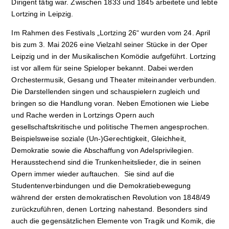
Dirigent tätig war. Zwischen 1833 und 1845 arbeitete und lebte
Lortzing in Leipzig.
Im Rahmen des Festivals „Lortzing 26“ wurden vom 24. April
bis zum 3. Mai 2026 eine Vielzahl seiner Stücke in der Oper
Leipzig und in der Musikalischen Komödie aufgeführt. Lortzing
ist vor allem für seine Spieloper bekannt. Dabei werden
Orchestermusik, Gesang und Theater miteinander verbunden.
Die Darstellenden singen und schauspielern zugleich und
bringen so die Handlung voran. Neben Emotionen wie Liebe
und Rache werden in Lortzings Opern auch
gesellschaftskritische und politische Themen angesprochen.
Beispielsweise soziale (Un-)Gerechtigkeit, Gleichheit,
Demokratie sowie die Abschaffung von Adelsprivilegien.
Herausstechend sind die Trunkenheitslieder, die in seinen
Opern immer wieder auftauchen. Sie sind auf die
Studentenverbindungen und die Demokratiebewegung
während der ersten demokratischen Revolution von 1848/49
zurückzuführen, denen Lortzing nahestand. Besonders sind
auch die gegensätzlichen Elemente von Tragik und Komik, die