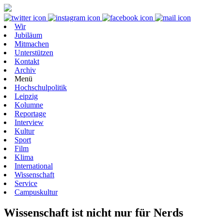
Wir
Jubiläum
Mitmachen
Unterstützen
Kontakt
Archiv
Menü
Hochschulpolitik
Leipzig
Kolumne
Reportage
Interview
Kultur
Sport
Film
Klima
International
Wissenschaft
Service
Campuskultur
Wissenschaft ist nicht nur für Nerds