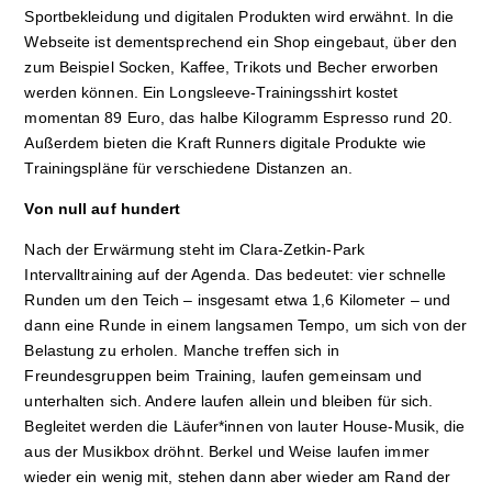
Sportbekleidung und digitalen Produkten wird erwähnt. In die
Webseite ist dementsprechend ein Shop eingebaut, über den
zum Beispiel Socken, Kaffee, Trikots und Becher erworben
werden können. Ein Longsleeve-Trainingsshirt kostet
momentan 89 Euro, das halbe Kilogramm Espresso rund 20.
Außerdem bieten die Kraft Runners digitale Produkte wie
Trainingspläne für verschiedene Distanzen an.
Von null auf hundert
Nach der Erwärmung steht im Clara-Zetkin-Park
Intervalltraining auf der Agenda. Das bedeutet: vier schnelle
Runden um den Teich – insgesamt etwa 1,6 Kilometer – und
dann eine Runde in einem langsamen Tempo, um sich von der
Belastung zu erholen. Manche treffen sich in
Freundesgruppen beim Training, laufen gemeinsam und
unterhalten sich. Andere laufen allein und bleiben für sich.
Begleitet werden die Läufer*innen von lauter House-Musik, die
aus der Musikbox dröhnt. Berkel und Weise laufen immer
wieder ein wenig mit, stehen dann aber wieder am Rand der