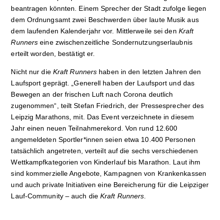
beantragen könnten. Einem Sprecher der Stadt zufolge liegen
dem Ordnungsamt zwei Beschwerden über laute Musik aus
dem laufenden Kalenderjahr vor. Mittlerweile sei den
Kraft
Runners
eine zwischenzeitliche Sondernutzungserlaubnis
erteilt worden, bestätigt er.
Nicht nur die
Kraft Runners
haben in den letzten Jahren den
Laufsport geprägt. „Generell haben der Laufsport und das
Bewegen an der frischen Luft nach Corona deutlich
zugenommen“, teilt Stefan Friedrich, der Pressesprecher des
Leipzig Marathons, mit. Das Event verzeichnete in diesem
Jahr einen neuen Teilnahmerekord. Von rund 12.600
angemeldeten Sportler*innen seien etwa 10.400 Personen
tatsächlich angetreten, verteilt auf die sechs verschiedenen
Wettkampfkategorien von Kinderlauf bis Marathon. Laut ihm
sind kommerzielle Angebote, Kampagnen von Krankenkassen
und auch private Initiativen eine Bereicherung für die Leipziger
Lauf-Community – auch die
Kraft Runners
.