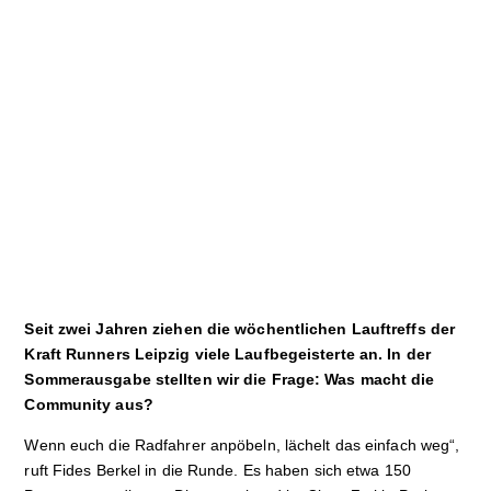
Sport
Film
Klima
International
Wissenschaft
Service
Campuskultur
Seit zwei Jahren ziehen die wöchentlichen Lauftreffs der
Kraft Runners Leipzig viele Laufbegeisterte an. In der
Sommerausgabe stellten wir die Frage: Was macht die
Community aus?
Wenn euch die Radfahrer anpöbeln, lächelt das einfach weg“,
ruft Fides Berkel in die Runde. Es haben sich etwa 150