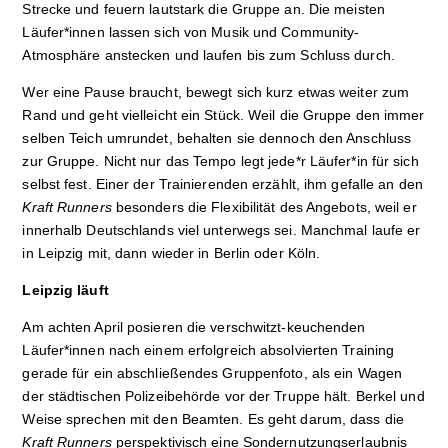
Strecke und feuern lautstark die Gruppe an. Die meisten
Läufer*innen lassen sich von Musik und Community-
Atmosphäre anstecken und laufen bis zum Schluss durch.
Wer eine Pause braucht, bewegt sich kurz etwas weiter zum
Rand und geht vielleicht ein Stück. Weil die Gruppe den immer
selben Teich umrundet, behalten sie dennoch den Anschluss
zur Gruppe. Nicht nur das Tempo legt jede*r Läufer*in für sich
selbst fest. Einer der Trainierenden erzählt, ihm gefalle an den
Kraft Runners
besonders die Flexibilität des Angebots, weil er
innerhalb Deutschlands viel unterwegs sei. Manchmal laufe er
in Leipzig mit, dann wieder in Berlin oder Köln.
Leipzig läuft
Am achten April posieren die verschwitzt-keuchenden
Läufer*innen nach einem erfolgreich absolvierten Training
gerade für ein abschließendes Gruppenfoto, als ein Wagen
der städtischen Polizeibehörde vor der Truppe hält. Berkel und
Weise sprechen mit den Beamten. Es geht darum, dass die
Kraft Runners
perspektivisch eine Sondernutzungserlaubnis