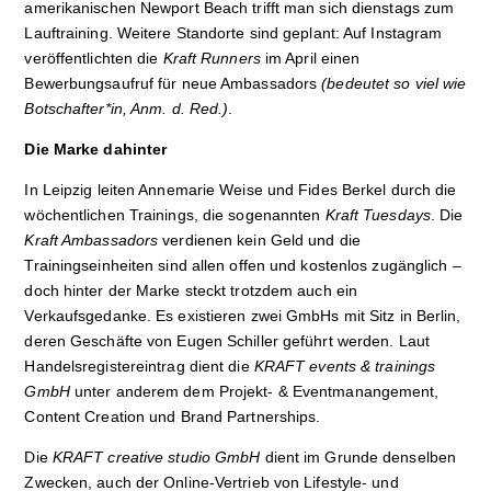
amerikanischen Newport Beach trifft man sich dienstags zum
Lauftraining. Weitere Standorte sind geplant: Auf Instagram
veröffentlichten die
Kraft Runners
im April einen
Bewerbungsaufruf für neue Ambassadors
(bedeutet so viel wie
Botschafter*in, Anm. d. Red.)
.
Die Marke dahinter
In Leipzig leiten Annemarie Weise und Fides Berkel durch die
wöchentlichen Trainings, die sogenannten
Kraft Tuesdays
. Die
Kraft Ambassadors
verdienen kein Geld und die
Trainingseinheiten sind allen offen und kostenlos zugänglich –
doch hinter der Marke steckt trotzdem auch ein
Verkaufsgedanke. Es existieren zwei GmbHs mit Sitz in Berlin,
deren Geschäfte von Eugen Schiller geführt werden. Laut
Handelsregistereintrag dient die
KRAFT events & trainings
GmbH
unter anderem dem Projekt- & Eventmanangement,
Content Creation und Brand Partnerships.
Die
KRAFT creative studio GmbH
dient im Grunde denselben
Zwecken, auch der Online-Vertrieb von Lifestyle- und