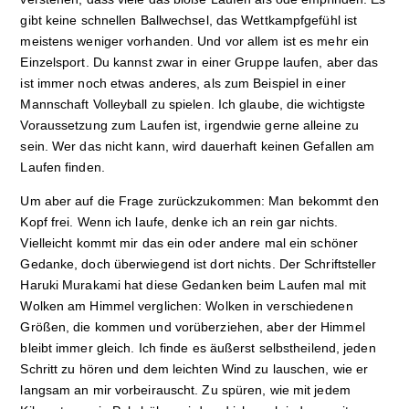
gibt keine schnellen Ballwechsel, das Wettkampfgefühl ist
meistens weniger vorhanden. Und vor allem ist es mehr ein
Einzelsport. Du kannst zwar in einer Gruppe laufen, aber das
ist immer noch etwas anderes, als zum
Beispiel in einer
Mannschaft Volleyball zu spielen. Ich glaube, die wichtigste
Voraussetzung zum Laufen ist, irgendwie gerne alleine zu
sein. Wer das nicht kann, wird dauerhaft keinen Gefallen am
Laufen finden.
Um aber auf die Frage zurückzukommen: Man bekommt den
Kopf frei. Wenn ich laufe, denke ich an rein gar nichts.
Vielleicht kommt mir das ein oder andere mal ein schöner
Gedanke, doch überwiegend ist dort nichts. Der Schriftsteller
Haruki Murakami hat diese Gedanken beim Laufen mal mit
Wolken am Himmel verglichen: Wolken in verschiedenen
Größen, die kommen und vorüberziehen, aber der Himmel
bleibt immer gleich. Ich finde es äußerst selbstheilend, jeden
Schritt zu hören und dem leichten Wind zu lauschen, wie er
langsam an mir vorbeirauscht. Zu spüren, wie mit jedem