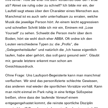
ab? Atmet sie ruhig oder zu schnell? Ich bilde mir ein, der
Laufstil sagt etwas über den Charakter eines Menschen aus.
Manchmal ist es auch sehr unterhaltsam zu erraten, welche
Musik die jeweilige Person hört. An einem leicht aggressiven
und schnellen Schritt bilde ich mir ein, Eminem mit „Lose
Yourself“ zu sehen. Schwebt die Person mehr über dem
Boden, hört sie wohl doch eher ABBA. Oft ordne ich den
Leuten verschiedene Typen zu: die „Profis“, die
„Gelegenheitsläufer“ und natürlich die „Ich hasse eigentlich
laufen, habe aber gehört, das soll ganz gesund sein“. Glaubt
mir, gerade letztere erkennt man schon am
Gesichtsausdruck.
Ohne Frage: Uns Laufsport-Begeisterte kann man manchmal
verfluchen. Wir sind das personifizierte schlechte Gewissen,
das anderen mal wieder die sportlichen Vorsätze vorhält. Kann
man nicht einmal im Park ruhig in eine fettige Süßspeise
beißen, ohne dass der laufende Vorwurf einem
entgegengehastet kommt, die reinste sportliche Disziplin