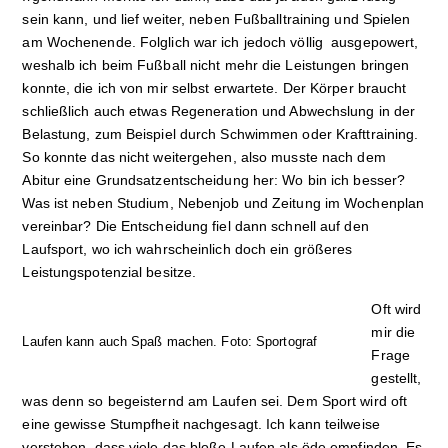
sein kann, und lief weiter, neben Fußballtraining und Spielen
am Wochenende. Folglich war ich jedoch völlig ausgepowert,
weshalb ich beim Fußball nicht mehr die Leistungen bringen
konnte, die ich von mir selbst erwartete. Der Körper braucht
schließlich auch etwas Regeneration und Abwechslung in der
Belastung, zum Beispiel durch Schwimmen oder Krafttraining.
So konnte das nicht weitergehen, also musste nach dem
Abitur eine Grundsatzentscheidung her: Wo bin ich besser?
Was ist neben Studium, Nebenjob und Zeitung im Wochenplan
vereinbar? Die Entscheidung fiel dann schnell auf den
Laufsport, wo ich wahrscheinlich doch ein größeres
Leistungspotenzial besitze.
Oft wird
mir die
Laufen kann auch Spaß machen. Foto: Sportograf
Frage
gestellt,
was denn so begeisternd am Laufen sei. Dem Sport wird oft
eine gewisse Stumpfheit nachgesagt. Ich kann teilweise
verstehen, dass viele das bloße Laufen als öde empfinden. Es