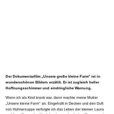
Sport
Film
Klima
International
Wissenschaft
Service
Campuskultur
Der Dokumentarfilm „Unsere große kleine Farm“ ist in
wunderschönen Bildern erzählt. Er ist zugleich heller
Hoffnungsschimmer und eindringliche Warnung.
Wenn ich als Kind krank war, dann machte meine Mutter
„Unsere kleine Farm“ an. Eingehüllt in Decken und den Duft
von Hühnersuppe verfolgte ich das Leben der kleinen Laura