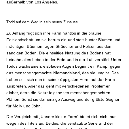
außerhalb von Los Angeles.
Todd auf dem Weg in sein neues Zuhause
Zu Anfang fügt sich ihre Farm nahtlos in die braune
Felslandschaft um sie herum ein und statt bunter Blumen und
mächtigen Bäumen ragen Sträucher und Felsen aus dem
sandigen Boden. Die einseitige Nutzung des Bodens hat
beinahe alles Leben in der Erde und in der Luft zerstört. Unter
Todds wachsamen, eisblauen Augen beginnt ein Kampf gegen
das menschengemachte Niemandsland, das sie umgibt. Das
Leben soll sich nun in seiner üppigsten Form auf der Farm
ausbreiten. Aber das geht mit verschiedenen Problemen
einher, denn die Natur folgt selten menschengemachten
Plänen. So ist sie der einzige Ausweg und der größte Gegner
für Molly und John.
Der Vergleich mit „Unsere kleine Farm“ bietet sich nicht nur
wegen des Titels an. Beides, die verstaubte Serie und der