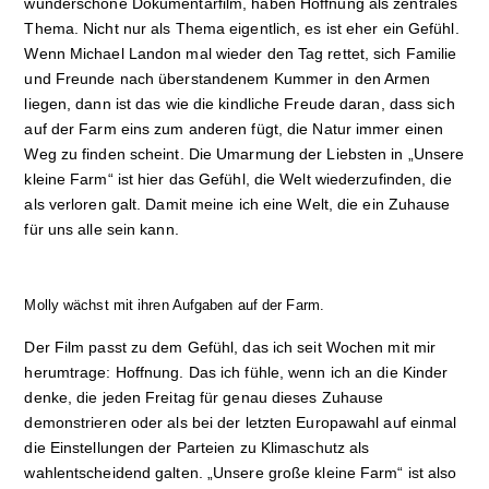
wunderschöne Dokumentarfilm, haben Hoffnung als zentrales
Thema. Nicht nur als Thema eigentlich, es ist eher ein Gefühl.
Wenn Michael Landon mal wieder den Tag rettet, sich Familie
und Freunde nach überstandenem Kummer in den Armen
liegen, dann ist das wie die kindliche Freude daran, dass sich
auf der Farm eins zum anderen fügt, die Natur immer einen
Weg zu finden scheint. Die Umarmung der Liebsten in „Unsere
kleine Farm“ ist hier das Gefühl, die Welt wiederzufinden, die
als verloren galt. Damit meine ich eine Welt, die ein Zuhause
für uns alle sein kann.
Molly wächst mit ihren Aufgaben auf der Farm.
Der Film passt zu dem Gefühl, das ich seit Wochen mit mir
herumtrage: Hoffnung. Das ich fühle, wenn ich an die Kinder
denke, die jeden Freitag für genau dieses Zuhause
demonstrieren oder als bei der letzten Europawahl auf einmal
die Einstellungen der Parteien zu Klimaschutz als
wahlentscheidend galten. „Unsere große kleine Farm“ ist also