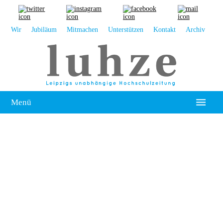
Wir
Jubiläum
Mitmachen
Unterstützen
Kontakt
Archiv
Menü
Hochschulpolitik
Leipzig
Kolumne
Reportage
Interview