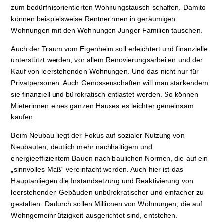
zum bedürfnisorientierten Wohnungstausch schaffen. Damito
können beispielsweise Rentnerinnen in geräumigen
Wohnungen mit den Wohnungen Junger Familien tauschen.
Auch der Traum vom Eigenheim soll erleichtert und finanzielle
unterstützt werden, vor allem Renovierungsarbeiten und der
Kauf von leerstehenden Wohnungen. Und das nicht nur für
Privatpersonen: Auch Genossenschaften will man stärkendem
sie finanziell und bürokratisch entlastet werden. So können
Mieterinnen eines ganzen Hauses es leichter gemeinsam
kaufen.
Beim Neubau liegt der Fokus auf sozialer Nutzung von
Neubauten, deutlich mehr nachhaltigem und
energieeffizientem Bauen nach baulichen Normen, die auf ein
„sinnvolles Maß“ vereinfacht werden. Auch hier ist das
Hauptanliegen die Instandsetzung und Reaktivierung von
leerstehenden Gebäuden unbürokratischer und einfacher zu
gestalten. Dadurch sollen Millionen von Wohnungen, die auf
Wohngemeinnützigkeit ausgerichtet sind, entstehen.