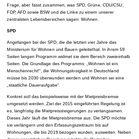
Frage, aber fasst zusammen, was SPD, Grüne, CDU/CSU,
FDP, AFD sowie BSW und die Linke zu einem unserer
zentralsten Lebensbereichen sagen: Wohnen.
SPD
Angefangen bei der SPD, die die letzten vier Jahre das
Ministerium für Wohnen und Bauen geleitethat. In ihrem 59
Seiten langen Programm widmet sie dem Bereich zweieinhalb
Seiten. Die Grundlage des Programms: „Wohnen ist ein
Menschenrecht!“, die Wohnungslosigkeit in Deutschland
müsse bis 2030 überwunden werden und Wohnen sei eine
„staatliche Daueraufgabe“.
Konkret soll das beispielsweise mit der Mietpreisbremse
umgesetzt werden. Ziel der 2015 eingeführten Regelung ist
es, langfristig die Mietpreissteigerungen zu verlangsamen.
Dieses Jahr läuft die Mietpreisbremse aus. Die SPD möchte
sie verlängern und den Erfassungszeitraum bis auf
Wohnungen, die bis 2019 bezogen wurden, ausweiten. Neben