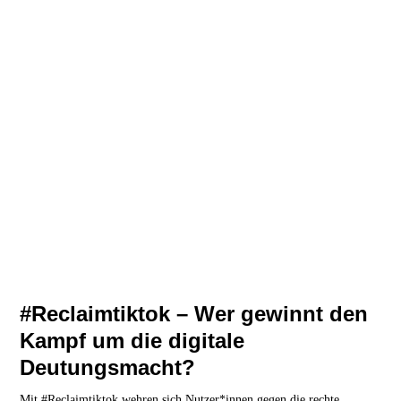
#Reclaimtiktok – Wer gewinnt den
Kampf um die digitale
Deutungsmacht?
Mit #Reclaimtiktok wehren sich Nutzer*innen gegen die rechte