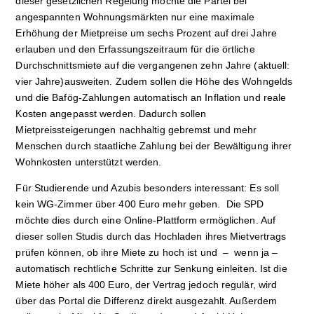
dieser gesetzlichen Regelung möchte die Partei bei
angespannten Wohnungsmärkten nur eine maximale
Erhöhung der Mietpreise um sechs Prozent auf drei Jahre
erlauben und den Erfassungszeitraum für die örtliche
Durchschnittsmiete auf die vergangenen zehn Jahre (aktuell:
vier Jahre)ausweiten. Zudem sollen die Höhe des Wohngelds
und die Bafög-Zahlungen automatisch an Inflation und reale
Kosten angepasst werden. Dadurch sollen
Mietpreissteigerungen nachhaltig gebremst und mehr
Menschen durch staatliche Zahlung bei der Bewältigung ihrer
Wohnkosten unterstützt werden.
Für Studierende und Azubis besonders interessant: Es soll
kein WG-Zimmer über 400 Euro mehr geben. Die SPD
möchte dies durch eine Online-Plattform ermöglichen. Auf
dieser sollen Studis durch das Hochladen ihres Mietvertrags
prüfen können, ob ihre Miete zu hoch ist und – wenn ja –
automatisch rechtliche Schritte zur Senkung einleiten. Ist die
Miete höher als 400 Euro, der Vertrag jedoch regulär, wird
über das Portal die Differenz direkt ausgezahlt. Außerdem