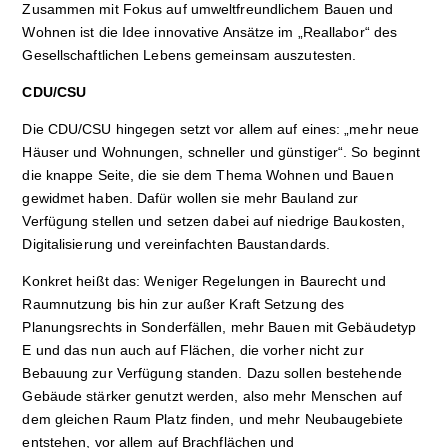
Zusammen mit Fokus auf umweltfreundlichem Bauen und
Wohnen ist die Idee innovative Ansätze im „Reallabor“ des
Gesellschaftlichen Lebens gemeinsam auszutesten.
CDU/CSU
Die CDU/CSU hingegen setzt vor allem auf eines: „mehr neue
Häuser und Wohnungen, schneller und günstiger“. So beginnt
die knappe Seite, die sie dem Thema Wohnen und Bauen
gewidmet haben. Dafür wollen sie mehr Bauland zur
Verfügung stellen und setzen dabei auf niedrige Baukosten,
Digitalisierung und vereinfachten Baustandards.
Konkret heißt das: Weniger Regelungen in Baurecht und
Raumnutzung bis hin zur außer Kraft Setzung des
Planungsrechts in Sonderfällen, mehr Bauen mit Gebäudetyp
E und das nun auch auf Flächen, die vorher nicht zur
Bebauung zur Verfügung standen. Dazu sollen bestehende
Gebäude stärker genutzt werden, also mehr Menschen auf
dem gleichen Raum Platz finden, und mehr Neubaugebiete
entstehen, vor allem auf Brachflächen und