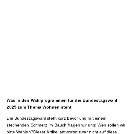
Kultur
Sport
Film
Klima
International
Wissenschaft
Service
Was in den Wahlprogrammen für die Bundestagswahl
Campuskultur
2025 zum Thema Wohnen steht.
Die Bundestagswahl steht kurz bevor und mit einem
stechenden Schmerz im Bauch fragen wir uns: Wen sollen wir
bitte Wählen?Dieser Artikel antwortet zwar nicht auf diese