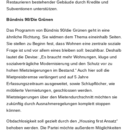
Restaurieren bestehender Gebäude durch Kredite und
Subventionen unterstützen.
Bündnis 90/Die Grünen
Das Programm von Bündnis 90/die Grünen geht in eine
ähnliche Richtung. Sie widmen dem Thema eineinhalb Seiten.
Sie stellen zu Beginn fest, dass Wohnen eine zentrale soziale
Frage ist und vor allem eines bleiben soll: bezahlbar. Deshalb
lautet die Devise: „Es braucht mehr Wohnungen, kluge und
sozialverträgliche Modernisierung und den Schutz vor zu
hohen Mietsteigerungen im Bestand.“ Auch hier soll die
Mietpreisbremse verlängert und auf 5 Jahre
Erfassungszeitraum ausgeweitet, sowie Schlupflöcher, wie
möblierte Vermietungen, geschlossen werden.
Mietsteigerungen über den Mietendurchschnitt möchten sie
zukünftig durch Ausnahmeregelungen komplett stoppen
können.
Obdachlosigkeit soll gezielt durch den „Housing first Ansatz“
behoben werden. Die Partei möchte außerdem Möglichkeiten