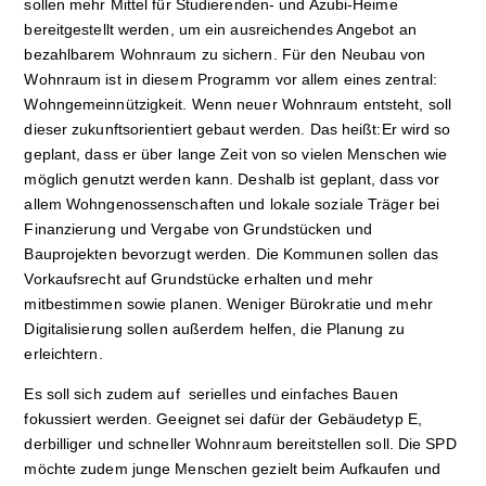
sollen mehr Mittel für Studierenden- und Azubi-Heime
bereitgestellt werden, um ein ausreichendes Angebot an
bezahlbarem Wohnraum zu sichern. Für den Neubau von
Wohnraum ist in diesem Programm vor allem eines zentral:
Wohngemeinnützigkeit. Wenn neuer Wohnraum entsteht, soll
dieser zukunftsorientiert gebaut werden. Das heißt:Er wird so
geplant, dass er über lange Zeit von so vielen Menschen wie
möglich genutzt werden kann. Deshalb ist geplant, dass vor
allem Wohngenossenschaften und lokale soziale Träger bei
Finanzierung und Vergabe von Grundstücken und
Bauprojekten bevorzugt werden. Die Kommunen sollen das
Vorkaufsrecht auf Grundstücke erhalten und mehr
mitbestimmen sowie planen. Weniger Bürokratie und mehr
Digitalisierung sollen außerdem helfen, die Planung zu
erleichtern.
Es soll sich zudem auf serielles und einfaches Bauen
fokussiert werden. Geeignet sei dafür der Gebäudetyp E,
derbilliger und schneller Wohnraum bereitstellen soll. Die SPD
möchte zudem junge Menschen gezielt beim Aufkaufen und