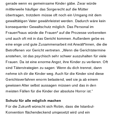
gerade wenn es gemeinsame Kinder gäbe. Zwar würde
mittlerweile häufiger das Sorgerecht auf die Mütter
übertragen, trotzdem müsse oft noch ein Umgang mit dem
gewalttätigen Vater gewährleistet werden. Dadurch wäre kein
konsequenter Gewaltschutz möglich. Das Personal im
Frauen*haus würde die Frauen* auf die Prozesse vorbereiten
und auch oft mit in das Gericht kommen. Außerdem gebe es
eine enge und gute Zusammenarbeit mit Anwält*innen, die die
Betroffenen vor Gericht vertreten. „Wenn die Gerichtstermine
anstehen, ist das psychisch sehr schwer auszuhalten für viele
Frauen. Da ist eine enorme Angst, ihre Kinder zu verlieren. Oft
sind Täterstrategien zu sagen: Wenn du dich trennst, dann
nehme ich dir die Kinder weg. Auch für die Kinder sind diese
Gerichtsverfahren enorm belastend, weil sie ja ab einem
gewissen Alter selbst aussagen müssen und das in den
meisten Fällen für die Kinder der absolute Horror ist.“
Schutz für alle möglich machen
Für die Zukunft wünscht sich Robin, dass die Istanbul-
Konvention flächendeckend umgesetzt wird und ein