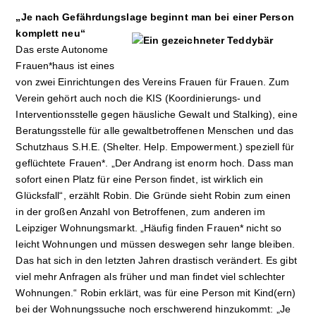
„Je nach Gefährdungslage beginnt man bei einer Person
komplett neu“
Das erste Autonome
Frauen*haus ist eines
von zwei Einrichtungen des Vereins Frauen für Frauen. Zum
Verein gehört auch noch die KIS (Koordinierungs- und
Interventionsstelle gegen häusliche Gewalt und Stalking), eine
Beratungsstelle für alle gewaltbetroffenen Menschen und das
Schutzhaus S.H.E. (Shelter. Help. Empowerment.) speziell für
geflüchtete Frauen*. „Der Andrang ist enorm hoch. Dass man
sofort einen Platz für eine Person findet, ist wirklich ein
Glücksfall“, erzählt Robin. Die Gründe sieht Robin zum einen
in der großen Anzahl von Betroffenen, zum anderen im
Leipziger Wohnungsmarkt. „Häufig finden Frauen* nicht so
leicht Wohnungen und müssen deswegen sehr lange bleiben.
Das hat sich in den letzten Jahren drastisch verändert. Es gibt
viel mehr Anfragen als früher und man findet viel schlechter
Wohnungen.“ Robin erklärt, was für eine Person mit Kind(ern)
bei der Wohnungssuche noch erschwerend hinzukommt: „Je