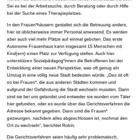
Sei es bei der Arbeitssuche, durch Beratung oder durch Hilfe
bei der Suche eines Therapieplatzes.
In den Frauen*häusern gestaltet sich die Betreuung anders,
hier ist üblicherweise immer Personal anwesend. Es werden
aber auch viel mehr Plätze auf einmal geboten. Das erste
Autonome Frauenhaus kann insgesamt 15 Menschen mit
Kind(ern) einen Platz zur Verfügung stellen. Auch hier
unterstützen Sozialpädagog*innen die Betroffenen bei der
Entwicklung einer neuen Perspektive, was oft genug ein
Umzug in eine völlig neue Stadt bedeuten würde. „Das ist oft
so bei Frauen*, die aus anderen Städten kommen und
aufgrund der Gefährdung die Stadt wechseln mussten. Dann
sind sie bei uns gelandet und entweder sie wurden vom Täter
hier gefunden, oder es wurde über das Gerichtsverfahren die
Adresse bekannt gegeben. Dann sind die Frauen*
gezwungen, nachdem alles abgeschlossen ist, nochmal den
Ort zu wechseln“, berichtet Robin.
Die Gerichtsverfahren seien häufig sehr problematisch,