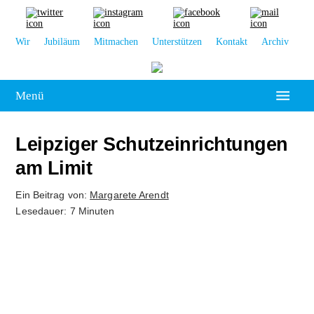
Wir
Jubiläum
Mitmachen
Unterstützen
Kontakt
Archiv
Menü
Hochschulpolitik
Leipziger Schutzeinrichtungen
Leipzig
am Limit
Kolumne
Ein Beitrag von:
Margarete Arendt
Lesedauer: 7 Minuten
Reportage
Interview
Kultur