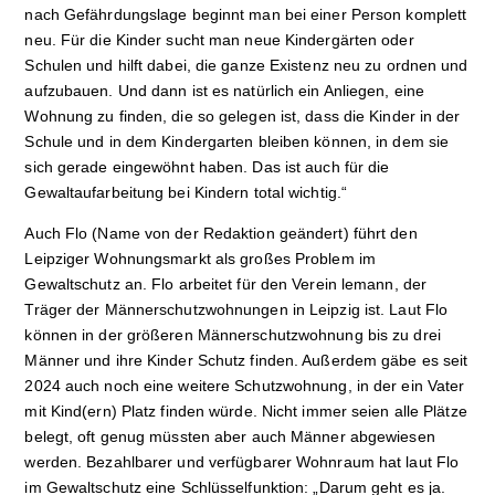
nach Gefährdungslage beginnt man bei einer Person komplett
neu. Für die Kinder sucht man neue Kindergärten oder
Schulen und hilft dabei, die ganze Existenz neu zu ordnen und
aufzubauen. Und dann ist es natürlich ein Anliegen, eine
Wohnung zu finden, die so gelegen ist, dass die Kinder in der
Schule und in dem Kindergarten bleiben können, in dem sie
sich gerade eingewöhnt haben. Das ist auch für die
Gewaltaufarbeitung bei Kindern total wichtig.“
Auch Flo (Name von der Redaktion geändert) führt den
Leipziger Wohnungsmarkt als großes Problem im
Gewaltschutz an. Flo arbeitet für den Verein lemann, der
Träger der Männerschutzwohnungen in Leipzig ist. Laut Flo
können in der größeren Männerschutzwohnung bis zu drei
Männer und ihre Kinder Schutz finden. Außerdem gäbe es seit
2024 auch noch eine weitere Schutzwohnung, in der ein Vater
mit Kind(ern) Platz finden würde. Nicht immer seien alle Plätze
belegt, oft genug müssten aber auch Männer abgewiesen
werden. Bezahlbarer und verfügbarer Wohnraum hat laut Flo
im Gewaltschutz eine Schlüsselfunktion: „Darum geht es ja.