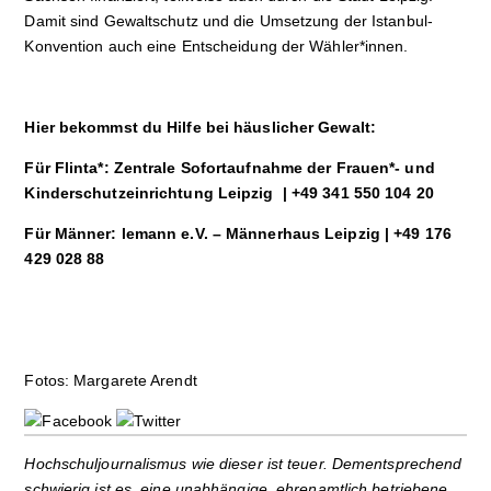
Damit sind Gewaltschutz und die Umsetzung der Istanbul-
Konvention auch eine Entscheidung der Wähler*innen.
Hier bekommst du Hilfe bei häuslicher Gewalt:
Für Flinta*: Zentrale Sofortaufnahme der Frauen*- und
Kinderschutzeinrichtung Leipzig | +49 341 550 104 20
Für Männer: lemann e.V. – Männerhaus Leipzig | +49 176
429 028 88
Fotos: Margarete Arendt
Hochschuljournalismus wie dieser ist teuer. Dementsprechend
schwierig ist es, eine unabhängige, ehrenamtlich betriebene