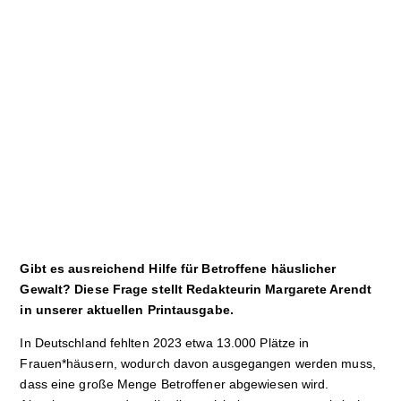
Sport
Film
Klima
International
Wissenschaft
Service
Campuskultur
Gibt es ausreichend Hilfe für Betroffene häuslicher
Gewalt? Diese Frage stellt Redakteurin Margarete Arendt
in unserer aktuellen Printausgabe.
In Deutschland fehlten 2023 etwa 13.000 Plätze in
Frauen*häusern, wodurch davon ausgegangen werden muss,
dass eine große Menge Betroffener abgewiesen wird.