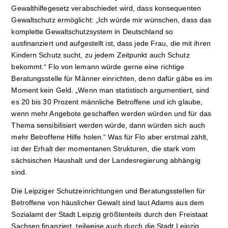
Gewalthilfegesetz verabschiedet wird, dass konsequenten
Gewaltschutz ermöglicht: „Ich würde mir wünschen, dass das
komplette Gewaltschutzsystem in Deutschland so
ausfinanziert und aufgestellt ist, dass jede Frau, die mit ihren
Kindern Schutz sucht, zu jedem Zeitpunkt auch Schutz
bekommt.“ Flo von lemann würde gerne eine richtige
Beratungsstelle für Männer einrichten, denn dafür gäbe es im
Moment kein Geld. „Wenn man statistisch argumentiert, sind
es 20 bis 30 Prozent männliche Betroffene und ich glaube,
wenn mehr Angebote geschaffen werden würden und für das
Thema sensibilisiert werden würde, dann würden sich auch
mehr Betroffene Hilfe holen.“ Was für Flo aber erstmal zählt,
ist der Erhalt der momentanen Strukturen, die stark vom
sächsischen Haushalt und der Landesregierung abhängig
sind.
Die Leipziger Schutzeinrichtungen und Beratungsstellen für
Betroffene von häuslicher Gewalt sind laut Adams aus dem
Sozialamt der Stadt Leipzig größtenteils durch den Freistaat
Sachsen finanziert, teilweise auch durch die Stadt Leipzig.