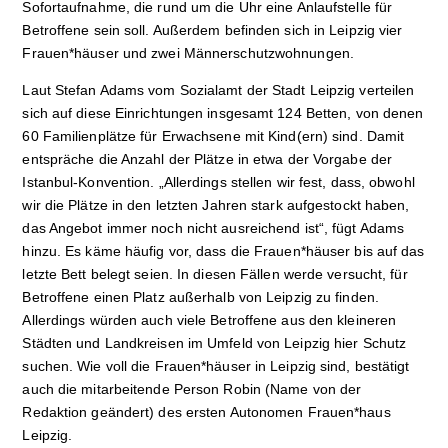
Sofortaufnahme, die rund um die Uhr eine Anlaufstelle für
Betroffene sein soll. Außerdem befinden sich in Leipzig vier
Frauen*häuser und zwei Männerschutzwohnungen.
Laut Stefan Adams vom Sozialamt der Stadt Leipzig verteilen
sich auf diese Einrichtungen insgesamt 124 Betten, von denen
60 Familienplätze für Erwachsene mit Kind(ern) sind. Damit
entspräche die Anzahl der Plätze in etwa der Vorgabe der
Istanbul-Konvention. „Allerdings stellen wir fest, dass, obwohl
wir die Plätze in den letzten Jahren stark aufgestockt haben,
das Angebot immer noch nicht ausreichend ist“, fügt Adams
hinzu. Es käme häufig vor, dass die Frauen*häuser bis auf das
letzte Bett belegt seien. In diesen Fällen werde versucht, für
Betroffene einen Platz außerhalb von Leipzig zu finden.
Allerdings würden auch viele Betroffene aus den kleineren
Städten und Landkreisen im Umfeld von Leipzig hier Schutz
suchen. Wie voll die Frauen*häuser in Leipzig sind, bestätigt
auch die mitarbeitende Person Robin (Name von der
Redaktion geändert) des ersten Autonomen Frauen*haus
Leipzig.