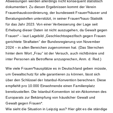
Abweisungen werden allerdings nicht konsequent statistisch
dokumentiert. Zu diesen Ergebnissen kommt der Verein
Frauenhauskoordinierung, der bundesweit Frauen*häuser und
Beratungsstellen unterstützt, in seiner Frauen*haus-Statistik
für das Jahr 2023. Von einer Verbesserung der Lage seit
Erhebung dieser Daten ist nicht auszugehen, da Gewalt gegen
Frauen* – laut Lagebild „Geschlechtsspezifisch gegen Frauen
gerichtete Straftaten“ der Bundesregierung von November
2024 – in allen Bereichen zugenommen hat. (Das Sternchen
hinter dem Wort „Frau“ ist der Versuch, auch nichtbinäre und
inter Personen als Betroffene anzusprechen, Anm. d. Red.)
Wie viele Frauen*hausplätze es in Deutschland geben müsste,
um Gewaltschutz für alle garantieren zu können, lässt sich
über den Schlüssel der Istanbul-Konvention berechnen. Diese
empfiehlt pro 10.000 Einwohnende einen Familienplatz
bereitzustellen. Die Istanbul-Konvention ist ein Abkommen des
Europarats zur Bekämpfung von häuslicher Gewalt und
Gewalt gegen Frauen*.
Wie sieht die Situation in Leipzig aus? Hier gibt es die ständige