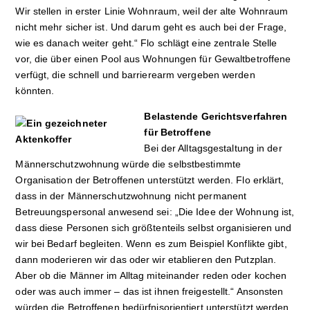
Wir stellen in erster Linie Wohnraum, weil der alte Wohnraum
nicht mehr sicher ist. Und darum geht es auch bei der Frage,
wie es danach weiter geht.“ Flo schlägt eine zentrale Stelle
vor, die über einen Pool aus Wohnungen für Gewaltbetroffene
verfügt, die schnell und barrierearm vergeben werden
könnten.
Belastende Gerichtsverfahren
für Betroffene
Bei der Alltagsgestaltung in der
Männerschutzwohnung würde die selbstbestimmte
Organisation der Betroffenen unterstützt werden. Flo erklärt,
dass in der Männerschutzwohnung nicht permanent
Betreuungspersonal anwesend sei: „Die Idee der Wohnung ist,
dass diese Personen sich größtenteils selbst organisieren und
wir bei Bedarf begleiten. Wenn es zum Beispiel Konflikte gibt,
dann moderieren wir das oder wir etablieren den Putzplan.
Aber ob die Männer im Alltag miteinander reden oder kochen
oder was auch immer – das ist ihnen freigestellt.“ Ansonsten
würden die Betroffenen bedürfnisorientiert unterstützt werden.