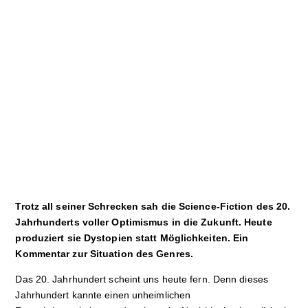
Sport
Film
Klima
International
Wissenschaft
Service
Campuskultur
Trotz all seiner Schrecken sah die Science-Fiction des 20.
Jahrhunderts voller Optimismus in die Zukunft. Heute
produziert sie Dystopien statt Möglichkeiten. Ein
Kommentar zur Situation des Genres.
Das 20. Jahrhundert scheint uns heute fern. Denn dieses
Jahrhundert kannte einen unheimlichen