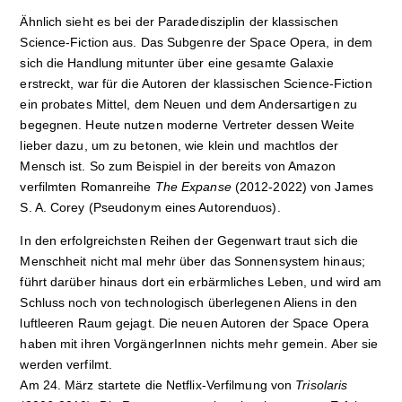
Ähnlich sieht es bei der Paradedisziplin der klassischen
Science-Fiction aus. Das Subgenre der Space Opera, in dem
sich die Handlung mitunter über eine gesamte Galaxie
erstreckt, war für die Autoren der klassischen Science-Fiction
ein probates Mittel, dem Neuen und dem Andersartigen zu
begegnen. Heute nutzen moderne Vertreter dessen Weite
lieber dazu, um zu betonen, wie klein und machtlos der
Mensch ist. So zum Beispiel in der bereits von Amazon
verfilmten Romanreihe
The Expanse
(2012-2022) von James
S. A. Corey (Pseudonym eines Autorenduos).
In den erfolgreichsten Reihen der Gegenwart traut sich die
Menschheit nicht mal mehr über das Sonnensystem hinaus;
führt darüber hinaus dort ein erbärmliches Leben, und wird am
Schluss noch von technologisch überlegenen Aliens in den
luftleeren Raum gejagt. Die neuen Autoren der Space Opera
haben mit ihren VorgängerInnen nichts mehr gemein. Aber sie
werden verfilmt.
Am 24. März startete die Netflix-Verfilmung von
Trisolaris