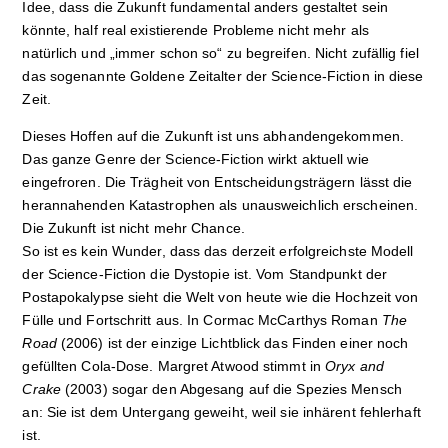
Idee, dass die Zukunft fundamental anders gestaltet sein
könnte, half real existierende Probleme nicht mehr als
natürlich und „immer schon so“ zu begreifen. Nicht zufällig fiel
das sogenannte Goldene Zeitalter der Science-Fiction in diese
Zeit.
Dieses Hoffen auf die Zukunft ist uns abhandengekommen.
Das ganze Genre der Science-Fiction wirkt aktuell wie
eingefroren
. Die Trägheit von Entscheidungsträgern lässt die
herannahenden Katastrophen als unausweichlich erscheinen.
Die Zukunft ist nicht mehr Chance.
So ist es kein Wunder, dass das derzeit erfolgreichste Modell
der Science-Fiction die Dystopie ist. Vom Standpunkt der
Postapokalypse sieht die Welt von heute wie die Hochzeit von
Fülle und Fortschritt aus. In Cormac McCarthys Roman
The
Road
(2006) ist der einzige Lichtblick das Finden einer noch
gefüllten Cola-Dose. Margret Atwood stimmt in
Oryx and
Crake
(2003) sogar den Abgesang auf die Spezies Mensch
an: Sie ist dem Untergang geweiht, weil sie inhärent fehlerhaft
ist.