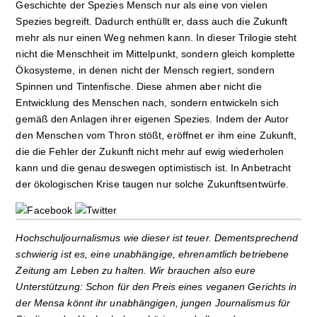
Geschichte der Spezies Mensch nur als eine von vielen
Spezies begreift. Dadurch enthüllt er, dass auch die Zukunft
mehr als nur einen Weg nehmen kann. In dieser Trilogie steht
nicht die Menschheit im Mittelpunkt, sondern gleich komplette
Ökosysteme, in denen nicht der Mensch regiert, sondern
Spinnen und Tintenfische. Diese ahmen aber nicht die
Entwicklung des Menschen nach, sondern entwickeln sich
gemäß den Anlagen ihrer eigenen Spezies. Indem der Autor
den Menschen vom Thron stößt, eröffnet er ihm eine Zukunft,
die die Fehler der Zukunft nicht mehr auf ewig wiederholen
kann und die genau deswegen optimistisch ist. In Anbetracht
der ökologischen Krise taugen nur solche Zukunftsentwürfe.
Hochschuljournalismus wie dieser ist teuer. Dementsprechend
schwierig ist es, eine unabhängige, ehrenamtlich betriebene
Zeitung am Leben zu halten. Wir brauchen also eure
Unterstützung: Schon für den Preis eines veganen Gerichts in
der Mensa könnt ihr unabhängigen, jungen Journalismus für