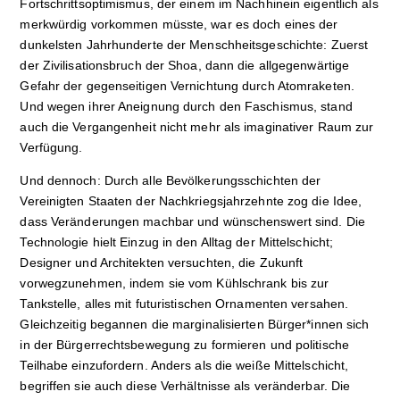
Fortschrittsoptimismus, der einem im Nachhinein eigentlich als
merkwürdig vorkommen müsste, war es doch eines der
dunkelsten Jahrhunderte der Menschheitsgeschichte: Zuerst
der Zivilisationsbruch der Shoa, dann die allgegenwärtige
Gefahr der gegenseitigen Vernichtung durch Atomraketen.
Und wegen ihrer Aneignung durch den Faschismus, stand
auch die Vergangenheit nicht mehr als imaginativer Raum zur
Verfügung.
Und dennoch: Durch alle Bevölkerungsschichten der
Vereinigten Staaten der Nachkriegsjahrzehnte zog die Idee,
dass Veränderungen machbar und wünschenswert sind. Die
Technologie hielt Einzug in den Alltag der Mittelschicht;
Designer und Architekten versuchten, die Zukunft
vorwegzunehmen, indem sie vom Kühlschrank bis zur
Tankstelle, alles mit futuristischen Ornamenten versahen.
Gleichzeitig begannen die marginalisierten Bürger*innen sich
in der Bürgerrechtsbewegung zu formieren und politische
Teilhabe einzufordern. Anders als die weiße Mittelschicht,
begriffen sie auch diese Verhältnisse als veränderbar. Die