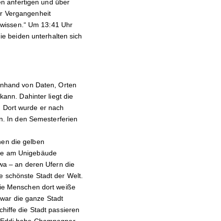
n anfertigen und über
er Vergangenheit
ht wissen.“ Um 13:41 Uhr
die beiden unterhalten sich
 anhand von Daten, Orten
nn. Dahinter liegt die
. Dort wurde er nach
en. In den Semesterferien
hen die gelben
 die am Unigebäude
ewa – an deren Ufern die
e schönste Stadt der Welt.
 die Menschen dort weiße
war die ganze Stadt
chiffe die Stadt passieren