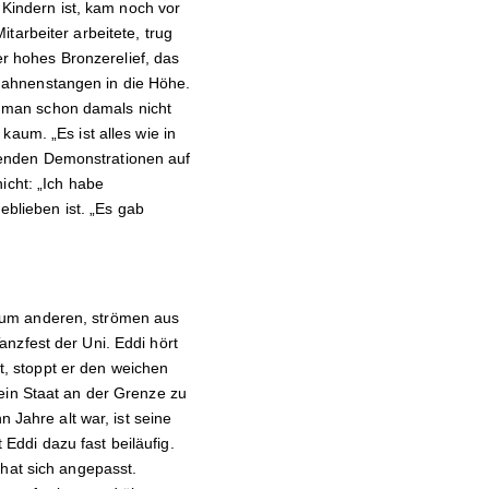
 Kindern ist, kam noch vor
tarbeiter arbeitete, trug
 hohes Bronzerelief, das
Fahnenstangen in die Höhe.
 man schon damals nicht
aum. „Es ist alles wie in
denden Demonstrationen auf
icht: „Ich habe
eblieben ist. „Es gab
zum anderen, strömen aus
nzfest der Uni. Eddi hört
, stoppt er den weichen
ein Staat an der Grenze zu
 Jahre alt war, ist seine
ddi dazu fast beiläufig.
 hat sich angepasst.