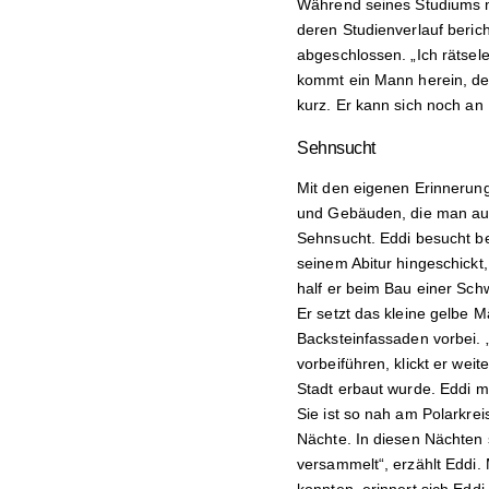
Während seines Studiums m
deren Studienverlauf beric
abgeschlossen. „Ich rätsele
kommt ein Mann herein, der v
kurz. Er kann sich noch an 
Sehnsucht
Mit den eigenen Erinnerunge
und Gebäuden, die man auf
Sehnsucht. Eddi besucht be
seinem Abitur hingeschickt,
half er beim Bau einer Sc
Er setzt das kleine gelbe 
Backsteinfassaden vorbei. 
vorbeiführen, klickt er wei
Stadt erbaut wurde. Eddi m
Sie ist so nah am Polarkre
Nächte. In diesen Nächten
versammelt“, erzählt Eddi. 