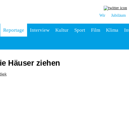
Wir
Jubiläum
Reportage
Interview
Kultur
Sport
Film
Klima
In
ie Häuser ziehen
diek