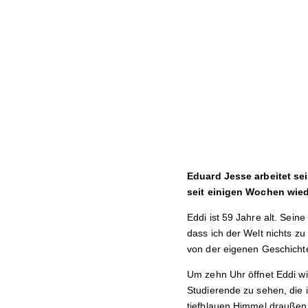
Eduard Jesse arbeitet s
seit einigen Wochen wiede
Eddi ist 59 Jahre alt. Sei
dass ich der Welt nichts zu
von der eigenen Geschichte h
Um zehn Uhr öffnet Eddi w
Studierende zu sehen, die i
tiefblauen Himmel draußen 