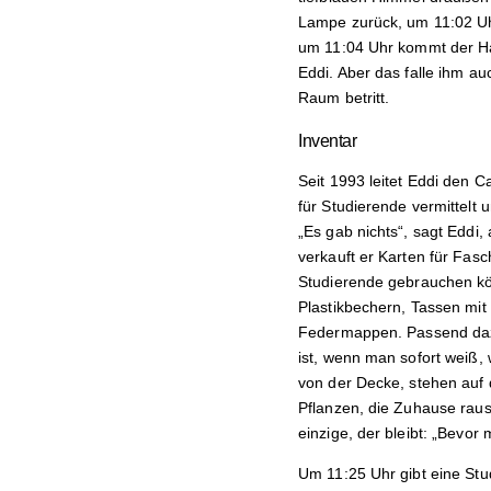
Lampe zurück, um 11:02 Uh
um 11:04 Uhr kommt der Hau
Eddi. Aber das falle ihm au
Raum betritt.
Inventar
Seit 1993 leitet Eddi den
für Studierende vermittelt 
„Es gab nichts“, sagt Eddi
verkauft er Karten für Fasc
Studierende gebrauchen kön
Plastikbechern, Tassen mit
Federmappen. Passend dazu
ist, wenn man sofort weiß, 
von der Decke, stehen auf 
Pflanzen, die Zuhause raus
einzige, der bleibt: „Bevor
Um 11:25 Uhr gibt eine Stu