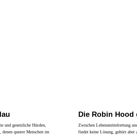
lau
Die Robin Hood 
he und gesetzliche Hürden,
Zwischen Lebensmittelrettung un
n, denen queere Menschen im
findet keine Lösung, gehört aber 