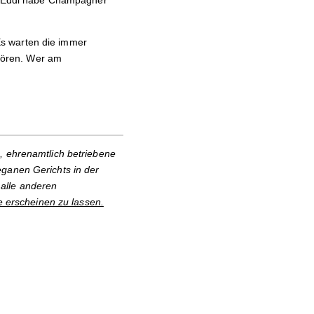
en. Eddi habe Champagner
Es warten die immer
hören. Wer am
, ehrenamtlich betriebene
eganen Gerichts in der
alle anderen
e erscheinen zu lassen.