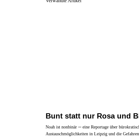
Verwandte Artikel
Bunt statt nur Rosa und B
Noah ist nonbinär ─ eine Reportage über bürokratisc
Austauschmöglichkeiten in Leipzig und die Gefahre