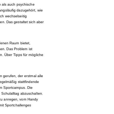
e als auch psychische
angsläufig dazugehört, wie
ch wechselseitig
en. Das gestaltet sich aber
ffenen Raum bietet,
en. Das Problem ist
n. Über Tipps für mögliche
n gerufen, der erstmal alle
regelmäßig stattfindende
am Sportcampus. Die
 Schulalltag abzuschalten.
azu anregen, vom Handy
it Sportchallenges