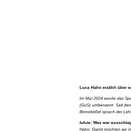
Luca Hahn erzählt über s
Im Mai 2024 wurde das Spor
(GuS) umbenannt. Seit dem
Binnebößel sprach der Lehr
luhze
: Was war ausschla
Hahn: Damit möchten wir i