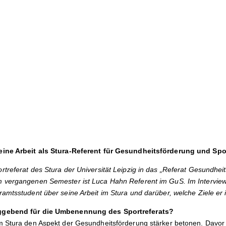
eine Arbeit als Stura-Referent für Gesundheitsförderung und Spo
treferat des Stura der Universität Leipzig in das „Referat Gesundhei
 vergangenen Semester ist Luca Hahn Referent im GuS. Im Interview 
amtsstudent über seine Arbeit im Stura und darüber, welche Ziele er i
ggebend für die Umbenennung des Sportreferats?
m Stura den Aspekt der Gesundheitsförderung stärker betonen. Davor