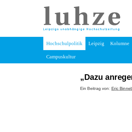
Hochschulpolitik
Leipzig
Kolumne
Campuskultur
„Dazu anrege
Ein Beitrag von:
Eric Binne