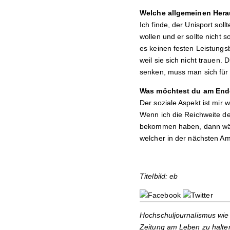
Welche allgemeinen Hera
Ich finde, der Unisport so
wollen und er sollte nicht 
es keinen festen Leistungs
weil sie sich nicht trauen
senken, muss man sich für 
Was möchtest du am Ende
Der soziale Aspekt ist mir
Wenn ich die Reichweite d
bekommen haben, dann wäre 
welcher in der nächsten Am
Titelbild: eb
Hochschuljournalismus wie 
Zeitung am Leben zu halten