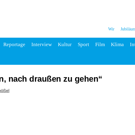
Wir
Jubiläu
Reportage
Interview
Kultur
Sport
Film
Klima
In
n, nach draußen zu gehen“
bößel