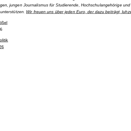
gen, jungen Journalismus für Studierende, Hochschulangehörige und 
 unterstützen.
Wir freuen uns über jeden Euro, der dazu beiträgt, luhz
ößel
26
litik
26