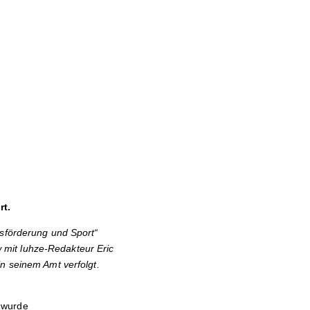
rt.
tsförderung und Sport“
mit luhze-Redakteur Eric
n seinem Amt verfolgt.
 wurde