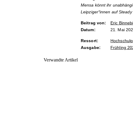
Mensa könnt ihr unabhängi
Leipziger*innen auf Steady
Beitrag von:
Eric Binneb
Datum:
21. Mai 20
Ressort:
Hochschulpo
Ausgabe:
Frühling 20
Verwandte Artikel