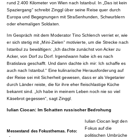
rund 2.400 Kilometer von Wien nach Istanbul. In „Das ist kein
Spaziergang“ schreibt Zinggl über seine Reise quer durch
Europa und Begegnungen mit Straßenhunden, Schwurblern
oder ehemaligen Soldaten.
Im Gespräch mit dem Moderator Tino Schlench verriet er, wie
er sich stetig mit „Mini-Zielen“ motivierte, um die Strecke nach
Istanbul zu bewältigen: „Ich dachte zunächst von Acker zu
Acker, von Dorf zu Dorf. Irgendwann habe ich es nach
Bratislava geschafft. Und dann dachte ich mir: Ich schaffe es
auch nach Istanbul.“ Eine kulinarische Herausforderung auf
der Reise sei mit Sicherheit gewesen, dass er als Vegetarier
durch Länder reiste, die für ihre eher fleischlastige Küche
bekannt sind. „Ich habe in meinem Leben noch nie so viel
Käsebrot gegessen“, sagt Zinggl.
Iulian Ciocan: Im Schatten russischer Bedrohung
Iulian Ciocan legt den
Fokus auf die
Messestand des Fokusthemas. Foto:
politischen Umbrüche