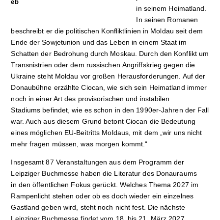
eb
in seinem Heimatland.
In seinen Romanen
beschreibt er die politischen Konfliktlinien in Moldau seit dem
Ende der Sowjetunion und das Leben in einem Staat im
Schatten der Bedrohung durch Moskau. Durch den Konflikt um
Transnistrien oder dem russischen Angriffskrieg gegen die
Ukraine steht Moldau vor großen Herausforderungen. Auf der
Donaubühne erzählte Ciocan, wie sich sein Heimatland immer
noch in einer Art des provisorischen und instabilen
Stadiums befindet, wie es schon in den 1990er-Jahren der Fall
war. Auch aus diesem Grund betont Ciocan die Bedeutung
eines möglichen EU-Beitritts Moldaus, mit dem „wir uns nicht
mehr fragen müssen, was morgen kommt.“
Insgesamt 87 Veranstaltungen aus dem Programm der
Leipziger Buchmesse haben die Literatur des Donauraums
in den öffentlichen Fokus gerückt. Welches Thema 2027 im
Rampenlicht stehen oder ob es doch wieder ein einzelnes
Gastland geben wird, steht noch nicht fest. Die nächste
Leipziger Buchmesse findet vom 18. bis 21. März 2027