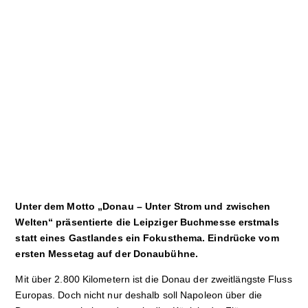
Sport
Film
Klima
International
Wissenschaft
Service
Campuskultur
Unter dem Motto „Donau – Unter Strom und zwischen
Welten“ präsentierte die Leipziger Buchmesse erstmals
statt eines Gastlandes ein Fokusthema. Eindrücke vom
ersten Messetag auf der Donaubühne.
Mit über 2.800 Kilometern ist die Donau der zweitlängste Fluss
Europas. Doch nicht nur deshalb soll Napoleon über die