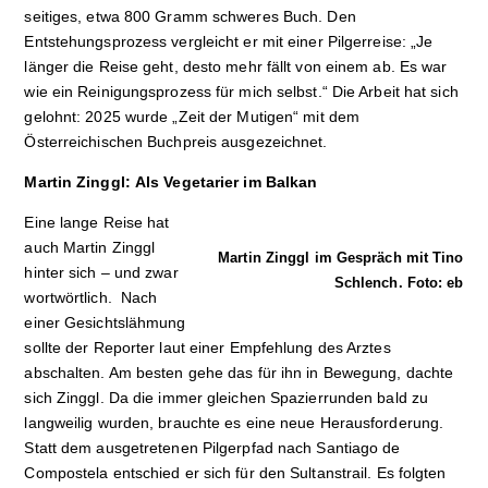
seitiges, etwa 800 Gramm schweres Buch. Den
Entstehungsprozess vergleicht er mit einer Pilgerreise: „Je
länger die Reise geht, desto mehr fällt von einem ab. Es war
wie ein Reinigungsprozess für mich selbst.“ Die Arbeit hat sich
gelohnt: 2025 wurde „Zeit der Mutigen“ mit dem
Österreichischen Buchpreis ausgezeichnet.
Martin Zinggl: Als Vegetarier im Balkan
Eine lange Reise hat
auch Martin Zinggl
Martin Zinggl im Gespräch mit Tino
hinter sich – und zwar
Schlench. Foto: eb
wortwörtlich. Nach
einer Gesichtslähmung
sollte der Reporter laut einer Empfehlung des Arztes
abschalten. Am besten gehe das für ihn in Bewegung, dachte
sich Zinggl. Da die immer gleichen Spazierrunden bald zu
langweilig wurden, brauchte es eine neue Herausforderung.
Statt dem ausgetretenen Pilgerpfad nach Santiago de
Compostela entschied er sich für den Sultanstrail. Es folgten