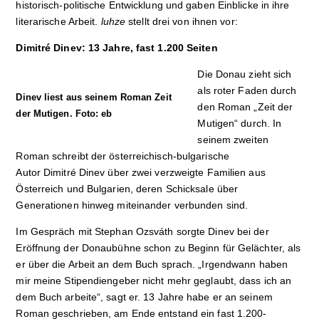
historisch-politische Entwicklung und gaben Einblicke in ihre
literarische Arbeit.
luhze
stellt drei von ihnen vor:
Dimitré Dinev: 13 Jahre, fast 1.200 Seiten
Die Donau zieht sich
als roter Faden durch
Dinev liest aus seinem Roman Zeit
den Roman „Zeit der
der Mutigen. Foto: eb
Mutigen“ durch. In
seinem zweiten
Roman schreibt der österreichisch-bulgarische
Autor
Dimitré Dinev über zwei verzweigte Familien aus
Österreich und Bulgarien, deren Schicksale über
Generationen hinweg miteinander verbunden sind.
Im Gespräch mit Stephan Ozsváth sorgte Dinev bei der
Eröffnung der Donaubühne schon zu Beginn für Gelächter, als
er über die Arbeit an dem Buch sprach. „Irgendwann haben
mir meine Stipendiengeber nicht mehr geglaubt, dass ich an
dem Buch arbeite“, sagt er. 13 Jahre habe er an seinem
Roman geschrieben, am Ende entstand ein fast 1.200-