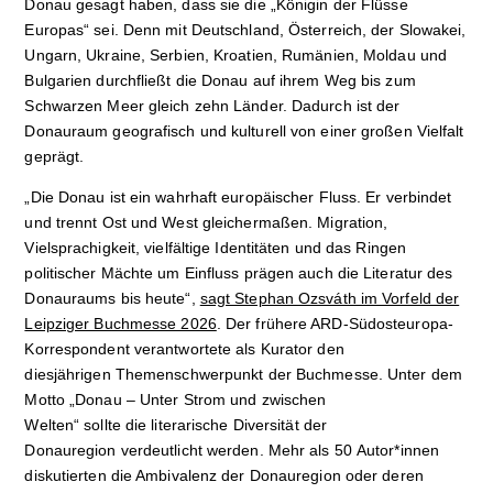
Donau gesagt haben, dass sie die „Königin der Flüsse
Europas“ sei. Denn mit Deutschland, Österreich, der Slowakei,
Ungarn, Ukraine, Serbien, Kroatien, Rumänien, Moldau und
Bulgarien durchfließt die Donau auf ihrem Weg bis zum
Schwarzen Meer gleich zehn Länder. Dadurch ist der
Donauraum geografisch und kulturell von einer großen Vielfalt
geprägt.
„Die Donau ist ein wahrhaft europäischer Fluss. Er verbindet
und trennt Ost und West gleichermaßen. Migration,
Vielsprachigkeit, vielfältige Identitäten und das Ringen
politischer Mächte um Einfluss prägen auch die Literatur des
Donauraums bis heute“,
sagt Stephan Ozsváth im Vorfeld der
Leipziger Buchmesse 2026
. Der frühere ARD-Südosteuropa-
Korrespondent verantwortete als Kurator den
diesjährigen Themenschwerpunkt der Buchmesse. Unter dem
Motto „Donau – Unter Strom und zwischen
Welten“ sollte die literarische Diversität der
Donauregion verdeutlicht werden. Mehr als 50 Autor*innen
diskutierten die Ambivalenz der Donauregion oder deren