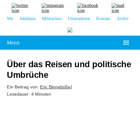
Wir
Jubiläum
Mitmachen
Unterstützen
Kontakt
Archiv
Menü
Hochschulpolitik
Über das Reisen und politische
Leipzig
Umbrüche
Kolumne
Ein Beitrag von:
Eric Binnebößel
Lesedauer: 4 Minuten
Reportage
Interview
Kultur