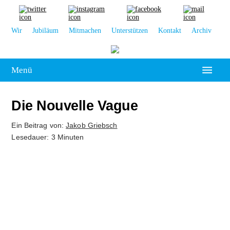
Wir
Jubiläum
Mitmachen
Unterstützen
Kontakt
Archiv
Menü
Hochschulpolitik
Die Nouvelle Vague
Leipzig
Ein Beitrag von:
Jakob Griebsch
Lesedauer: 3 Minuten
Kolumne
Reportage
Interview
Kultur