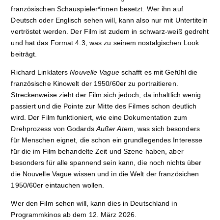
französischen Schauspieler*innen besetzt. Wer ihn auf
Deutsch oder Englisch sehen will, kann also nur mit Untertiteln
vertröstet werden. Der Film ist zudem in schwarz-weiß gedreht
und hat das Format 4:3, was zu seinem nostalgischen Look
beiträgt.
Richard Linklaters
Nouvelle Vague
schafft es mit Gefühl die
französische Kinowelt der 1950/60er zu portraitieren.
Streckenweise zieht der Film sich jedoch, da inhaltlich wenig
passiert und die Pointe zur Mitte des Filmes schon deutlich
wird. Der Film funktioniert, wie eine Dokumentation zum
Drehprozess von Godards
Außer Atem
, was sich besonders
für Menschen eignet, die schon ein grundlegendes Interesse
für die im Film behandelte Zeit und Szene haben, aber
besonders für alle spannend sein kann, die noch nichts über
die Nouvelle Vague wissen und in die Welt der französichen
1950/60er eintauchen wollen.
Wer den Film sehen will, kann dies in Deutschland in
Programmkinos ab dem 12. März 2026.