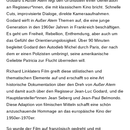
Godard´s Außer Atem legt den Grundstein einer Generation
an Regisseur*innen, die mit klassischem Kino bricht. Schnelle
Cuts, improvisierte Dialoge, direkte Kameraaufnahmen.
Godard wirft in
Außer Atem
Themen auf, die eine junge
Generation in den 1960er Jahren in Frankreich beschäftigen.
Es geht um Freiheit, Rebellion, Entfremdung, aber auch um
das Gefühl der Orientierungslosigkeit. Über 90 Minuten
begleitet Godard den Autodieb Michel durch Paris, der nach
dem er einen Polizisten umbringt, seine amerikanische
Geliebte Patricia zur Flucht überreden will.
Richard Linklaters Film greift diese stilistischen und
thematischen Elemente auf und erschafft so eine Art
historische Dokumentation über den Dreh von
Außer Atem
und damit auch über den Regisseur Jean-Luc Godard, und die
Hauptdarsteller*innen Jean Seberg und Jean-Paul Belmondo.
Diese Adaption von filmischen Mitteln schafft eine schön
anzuschauende Hommage an das europäische Kino der
1950er-1970er.
So wurde der Film auf französisch gedreht und mit