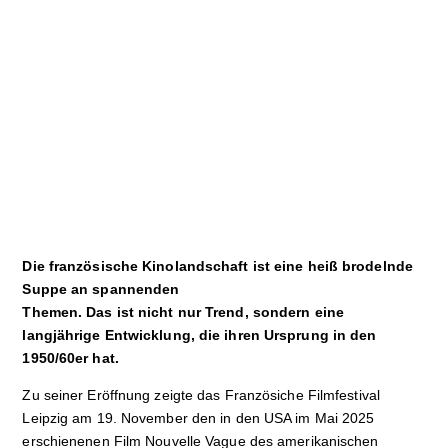
Sport
Film
Klima
International
Wissenschaft
Service
Die französische Kinolandschaft ist eine heiß brodelnde
Campuskultur
Suppe an spannenden
Themen. Das ist nicht nur Trend, sondern eine
langjährige Entwicklung, die ihren Ursprung in den
1950/60er hat.
Zu seiner Eröffnung zeigte das Französiche Filmfestival
Leipzig am 19. November den in den USA im Mai 2025
erschienenen Film Nouvelle Vague des amerikanischen