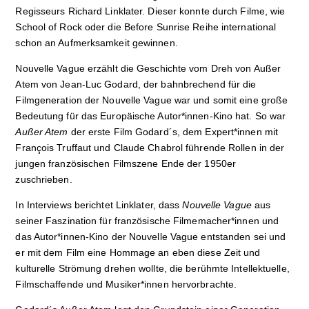
Regisseurs Richard Linklater. Dieser konnte durch Filme, wie
School of Rock oder die Before Sunrise Reihe international
schon an Aufmerksamkeit gewinnen.
Nouvelle Vague erzählt die Geschichte vom Dreh von Außer
Atem von Jean-Luc Godard, der bahnbrechend für die
Filmgeneration der Nouvelle Vague war und somit eine große
Bedeutung für das Europäische Autor*innen-Kino hat. So war
Außer Atem
der erste Film Godard´s, dem Expert*innen mit
François Truffaut und Claude Chabrol führende Rollen in der
jungen französischen Filmszene Ende der 1950er
zuschrieben.
In Interviews berichtet Linklater, dass
Nouvelle Vague
aus
seiner Faszination für französische Filmemacher*innen und
das Autor*innen-Kino der Nouvelle Vague entstanden sei und
er mit dem Film eine Hommage an eben diese Zeit und
kulturelle Strömung drehen wollte, die berühmte Intellektuelle,
Filmschaffende und Musiker*innen hervorbrachte.