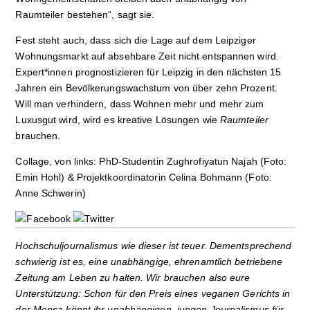
Raumteiler bestehen“, sagt sie.
Fest steht auch, dass sich die Lage auf dem Leipziger
Wohnungsmarkt auf absehbare Zeit nicht entspannen wird.
Expert*innen prognostizieren für Leipzig in den nächsten 15
Jahren ein Bevölkerungswachstum von über zehn Prozent.
Will man verhindern, dass Wohnen mehr und mehr zum
Luxusgut wird, wird es kreative Lösungen wie
Raumteiler
brauchen.
Collage, von links: PhD-Studentin Zughrofiyatun Najah (Foto:
Emin Hohl) & Projektkoordinatorin Celina Bohmann (Foto:
Anne Schwerin)
Hochschuljournalismus wie dieser ist teuer. Dementsprechend
schwierig ist es, eine unabhängige, ehrenamtlich betriebene
Zeitung am Leben zu halten. Wir brauchen also eure
Unterstützung: Schon für den Preis eines veganen Gerichts in
der Mensa könnt ihr unabhängigen, jungen Journalismus für