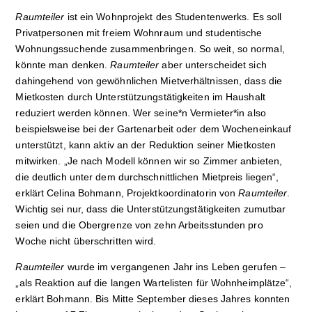
Raumteiler
ist ein Wohnprojekt des Studentenwerks. Es soll
Privatpersonen mit freiem Wohnraum und studentische
Wohnungssuchende zusammenbringen. So weit, so normal,
könnte man denken.
Raumteiler
aber unterscheidet sich
dahingehend von gewöhnlichen Mietverhältnissen, dass die
Mietkosten durch Unterstützungstätigkeiten im Haushalt
reduziert werden können. Wer seine*n Vermieter*in also
beispielsweise bei der Gartenarbeit oder dem Wocheneinkauf
unterstützt, kann aktiv an der Reduktion seiner Mietkosten
mitwirken. „Je nach Modell können wir so Zimmer anbieten,
die deutlich unter dem durchschnittlichen Mietpreis liegen“,
erklärt Celina Bohmann, Projektkoordinatorin von
Raumteiler
.
Wichtig sei nur, dass die Unterstützungstätigkeiten zumutbar
seien und die Obergrenze von zehn Arbeitsstunden pro
Woche nicht überschritten wird.
Raumteiler
wurde im vergangenen Jahr ins Leben gerufen –
„als Reaktion auf die langen Wartelisten für Wohnheimplätze“,
erklärt Bohmann. Bis Mitte September dieses Jahres konnten