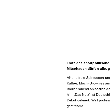
Trotz des sportpolitische
Mitschauen dürfen alle, g
Alkoholfreie Spirituosen u
Kaffee, Mochi-Brownies au
Boulderabend anlässlich de
hin. „Das Netz“ ist Deutsc
Debut gefeiert. Weil profess
gestreamt.