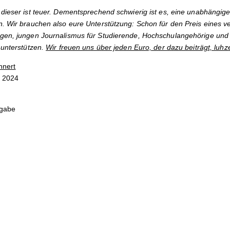
dieser ist teuer. Dementsprechend schwierig ist es, eine unabhängige
. Wir brauchen also eure Unterstützung: Schon für den Preis eines v
gen, jungen Journalismus für Studierende, Hochschulangehörige und 
 unterstützen.
Wir freuen uns über jeden Euro, der dazu beiträgt, luhz
nnert
r 2024
sgabe