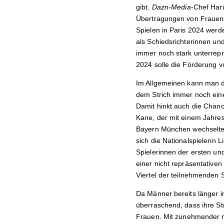
gibt.
Dazn-Media
-Chef Har
Übertragungen von Frauens
Spielen in Paris 2024 werd
als Schiedsrichterinnen un
immer noch stark unterreprä
2024 solle die Förderung v
Im Allgemeinen kann man dis
dem Strich immer noch eine
Damit hinkt auch die Chanc
Kane, der mit einem Jahre
Bayern München wechselte. 
sich die Nationalspielerin 
Spielerinnen der ersten und
einer nicht repräsentative
Viertel der teilnehmenden 
Da Männer bereits länger im
überraschend, dass ihre Str
Frauen.
Mit zunehmender 