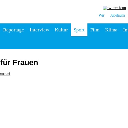
Wir
Jubiläum
Reportage
Interview
Kultur
Sport
Film
Klima
In
 für Frauen
ennert