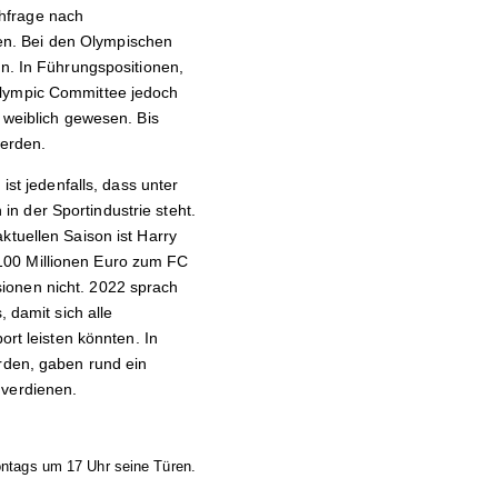
chfrage nach
en. Bei den Olympischen
en. In Führungspositionen,
Olympic Committee jedoch
 weiblich gewesen. Bis
werden.
ist jedenfalls, dass unter
n der Sportindustrie steht.
ktuellen Saison ist Harry
100 Millionen Euro zum FC
ionen nicht. 2022 sprach
 damit sich alle
ort leisten könnten. In
urden, gaben rund ein
 verdienen.
ntags um 17 Uhr seine Türen.