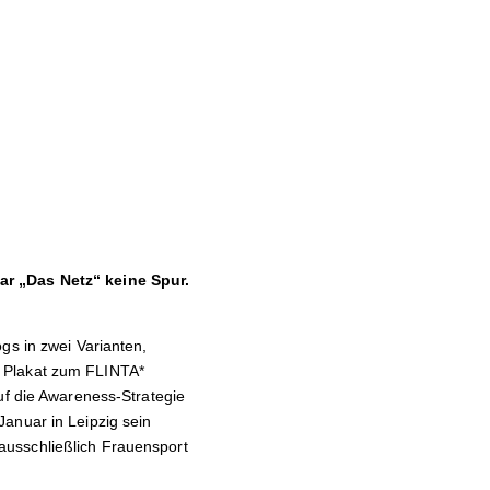
ar „Das Netz“ keine Spur.
gs in zwei Varianten,
n Plakat zum FLINTA*
uf die Awareness-Strategie
anuar in Leipzig sein
r ausschließlich Frauensport