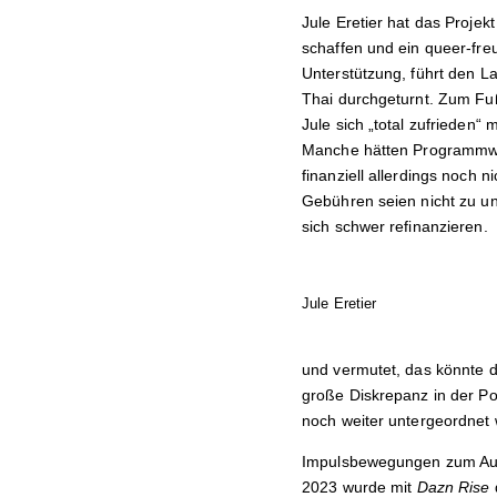
Jule Eretier hat das Proje
schaffen und ein queer-fre
Unterstützung, führt den La
Thai durchgeturnt. Zum Fußb
Jule sich „total zufrieden“
Manche hätten Programmwün
finanziell allerdings noch 
Gebühren seien nicht zu un
sich schwer refinanzieren.
Jule Eretier
und vermutet, das könnte d
große Diskrepanz in der Po
noch weiter untergeordne
Impulsbewegungen zum Ausg
2023 wurde mit
Dazn Rise