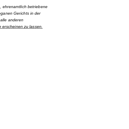
, ehrenamtlich betriebene
eganen Gerichts in der
alle anderen
e erscheinen zu lassen.