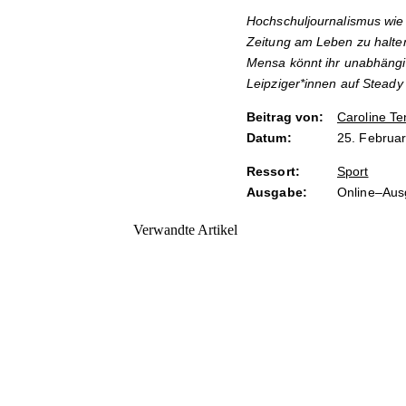
Hochschuljournalismus wie 
Zeitung am Leben zu halten
Mensa könnt ihr unabhängi
Leipziger*innen auf Steady
Beitrag von:
Caroline Te
Datum:
25. Februa
Ressort:
Sport
Ausgabe:
Online–Au
Verwandte Artikel