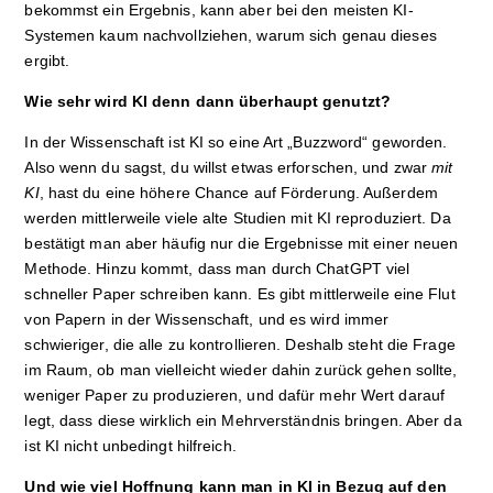
bekommst ein Ergebnis, kann aber bei den meisten KI-
Systemen kaum nachvollziehen, warum sich genau dieses
ergibt.
Wie sehr wird KI denn dann überhaupt genutzt?
In der Wissenschaft ist KI so eine Art „Buzzword“ geworden.
Also wenn du sagst, du willst etwas erforschen, und zwar
mit
KI
, hast du eine höhere Chance auf Förderung. Außerdem
werden mittlerweile viele alte Studien mit KI reproduziert. Da
bestätigt man aber häufig nur die Ergebnisse mit einer neuen
Methode. Hinzu kommt, dass man durch ChatGPT viel
schneller Paper schreiben kann. Es gibt mittlerweile eine Flut
von Papern in der Wissenschaft, und es wird immer
schwieriger, die alle zu kontrollieren. Deshalb steht die Frage
im Raum, ob man vielleicht wieder dahin zurück gehen sollte,
weniger Paper zu produzieren, und dafür mehr Wert darauf
legt, dass diese wirklich ein Mehrverständnis bringen. Aber da
ist KI nicht unbedingt hilfreich.
Und wie viel Hoffnung kann man in KI in Bezug auf den