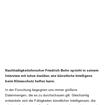
Sport
Film
Klima
International
Wissenschaft
Service
Campuskultur
Nachhaltigkeitsforscher Friedrich Bohn spricht in seinem
Interview mit luhze darüber, wie künstliche Intelligenz
beim Klimaschutz helfen kann.
In der Forschung begegnen uns immer größere
Datenmengen, die es zu durchschauen gilt. Gleichzeitig
entwickeln sich die Fähigkeiten künstlicher Intelligenzen, die