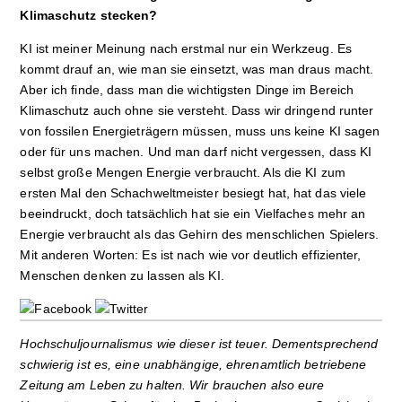
Klimaschutz stecken?
KI ist meiner Meinung nach erstmal nur ein Werkzeug. Es
kommt drauf an, wie man sie einsetzt, was man draus macht.
Aber ich finde, dass man die wichtigsten Dinge im Bereich
Klimaschutz auch ohne sie versteht. Dass wir dringend runter
von fossilen Energieträgern müssen, muss uns keine KI sagen
oder für uns machen. Und man darf nicht vergessen, dass KI
selbst große Mengen Energie verbraucht. Als die KI zum
ersten Mal den Schachweltmeister besiegt hat, hat das viele
beeindruckt, doch tatsächlich hat sie ein Vielfaches mehr an
Energie verbraucht als das Gehirn des menschlichen Spielers.
Mit anderen Worten: Es ist nach wie vor deutlich effizienter,
Menschen denken zu lassen als KI.
Hochschuljournalismus wie dieser ist teuer. Dementsprechend
schwierig ist es, eine unabhängige, ehrenamtlich betriebene
Zeitung am Leben zu halten. Wir brauchen also eure