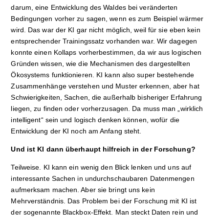
darum, eine Entwicklung des Waldes bei veränderten
Bedingungen vorher zu sagen, wenn es zum Beispiel wärmer
wird. Das war der KI gar nicht möglich, weil für sie eben kein
entsprechender Trainingssatz vorhanden war. Wir dagegen
konnte einen Kollaps vorherbestimmen, da wir aus logischen
Gründen wissen, wie die Mechanismen des dargestellten
Ökosystems funktionieren. KI kann also super bestehende
Zusammenhänge verstehen und Muster erkennen, aber hat
Schwierigkeiten, Sachen, die außerhalb bisheriger Erfahrung
liegen, zu finden oder vorherzusagen. Da muss man „wirklich
intelligent“ sein und logisch denken können, wofür die
Entwicklung der KI noch am Anfang steht.
Und ist KI dann überhaupt hilfreich in der Forschung?
Teilweise. KI kann ein wenig den Blick lenken und uns auf
interessante Sachen in undurchschaubaren Datenmengen
aufmerksam machen. Aber sie bringt uns kein
Mehrverständnis. Das Problem bei der Forschung mit KI ist
der sogenannte Blackbox-Effekt. Man steckt Daten rein und