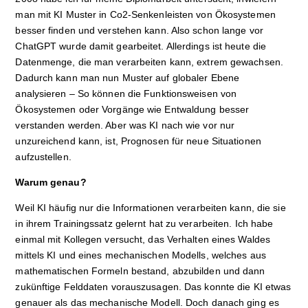
man mit KI Muster in Co2-Senkenleisten von Ökosystemen
besser finden und verstehen kann. Also schon lange vor
ChatGPT wurde damit gearbeitet. Allerdings ist heute die
Datenmenge, die man verarbeiten kann, extrem gewachsen.
Dadurch kann man nun Muster auf globaler Ebene
analysieren – So können die Funktionsweisen von
Ökosystemen oder Vorgänge wie Entwaldung besser
verstanden werden. Aber was KI nach wie vor nur
unzureichend kann, ist, Prognosen für neue Situationen
aufzustellen.
Warum genau?
Weil KI häufig nur die Informationen verarbeiten kann, die sie
in ihrem Trainingssatz gelernt hat zu verarbeiten. Ich habe
einmal mit Kollegen versucht, das Verhalten eines Waldes
mittels KI und eines mechanischen Modells, welches aus
mathematischen Formeln bestand, abzubilden und dann
zukünftige Felddaten vorauszusagen. Das konnte die KI etwas
genauer als das mechanische Modell. Doch danach ging es