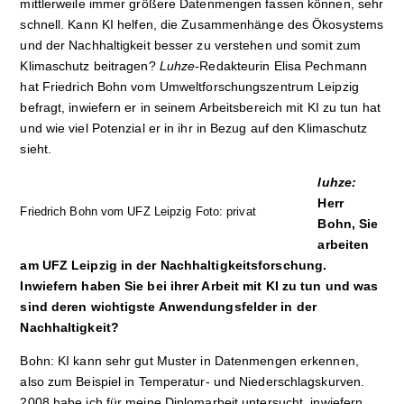
mittlerweile immer größere Datenmengen fassen können, sehr
schnell. Kann KI helfen, die Zusammenhänge des Ökosystems
und der Nachhaltigkeit besser zu verstehen und somit zum
Klimaschutz beitragen?
Luhze-
Redakteurin
Elisa Pechmann
hat Friedrich Bohn vom Umweltforschungszentrum Leipzig
befragt, inwiefern er in seinem Arbeitsbereich mit KI zu tun hat
und wie viel Potenzial er in ihr in Bezug auf den Klimaschutz
sieht.
luhze:
Herr
Friedrich Bohn vom UFZ Leipzig Foto: privat
Bohn, Sie
arbeiten
am UFZ Leipzig in der Nachhaltigkeitsforschung.
Inwiefern haben Sie bei ihrer Arbeit mit KI zu tun und was
sind deren wichtigste Anwendungsfelder in der
Nachhaltigkeit?
Bohn: KI kann sehr gut Muster in Datenmengen erkennen,
also zum Beispiel in Temperatur- und Niederschlagskurven.
2008 habe ich für meine Diplomarbeit untersucht, inwiefern