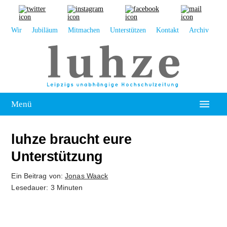
Wir
Jubiläum
Mitmachen
Unterstützen
Kontakt
Archiv
Menü
Hochschulpolitik
luhze braucht eure
Leipzig
Unterstützung
Kolumne
Ein Beitrag von:
Jonas Waack
Lesedauer: 3 Minuten
Reportage
Interview