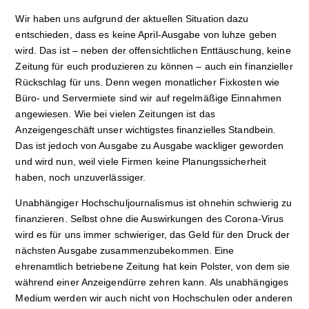
Wir haben uns aufgrund der aktuellen Situation dazu
entschieden, dass es keine April-Ausgabe von luhze geben
wird. Das ist – neben der offensichtlichen Enttäuschung, keine
Zeitung für euch produzieren zu können – auch ein finanzieller
Rückschlag für uns. Denn wegen monatlicher Fixkosten wie
Büro- und Servermiete sind wir auf regelmäßige Einnahmen
angewiesen. Wie bei vielen Zeitungen ist das
Anzeigengeschäft unser wichtigstes finanzielles Standbein.
Das ist jedoch von Ausgabe zu Ausgabe wackliger geworden
und wird nun, weil viele Firmen keine Planungssicherheit
haben, noch unzuverlässiger.
Unabhängiger Hochschuljournalismus ist ohnehin schwierig zu
finanzieren. Selbst ohne die Auswirkungen des Corona-Virus
wird es für uns immer schwieriger, das Geld für den Druck der
nächsten Ausgabe zusammenzubekommen. Eine
ehrenamtlich betriebene Zeitung hat kein Polster, von dem sie
während einer Anzeigendürre zehren kann. Als unabhängiges
Medium werden wir auch nicht von Hochschulen oder anderen