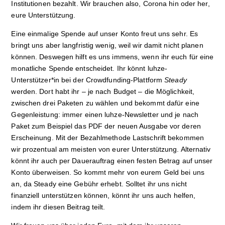
Institutionen bezahlt. Wir brauchen also, Corona hin oder her,
eure Unterstützung.
Eine einmalige Spende auf unser Konto freut uns sehr. Es
bringt uns aber langfristig wenig, weil wir damit nicht planen
können. Deswegen hilft es uns immens, wenn ihr euch für eine
monatliche Spende entscheidet. Ihr könnt luhze-
Unterstützer*in bei der Crowdfunding-Plattform
Steady
werden. Dort habt ihr – je nach Budget – die Möglichkeit,
zwischen drei Paketen zu wählen und bekommt dafür eine
Gegenleistung: immer einen luhze-Newsletter und je nach
Paket zum Beispiel das PDF der neuen Ausgabe vor deren
Erscheinung. Mit der Bezahlmethode Lastschrift bekommen
wir prozentual am meisten von eurer Unterstützung. Alternativ
könnt ihr auch per Dauerauftrag einen festen Betrag auf unser
Konto überweisen. So kommt mehr von eurem Geld bei uns
an, da Steady eine Gebühr erhebt. Solltet ihr uns nicht
finanziell unterstützen können, könnt ihr uns auch helfen,
indem ihr diesen Beitrag teilt.