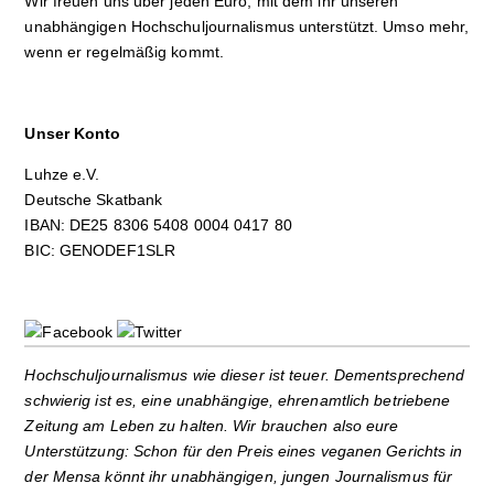
Wir freuen uns über jeden Euro, mit dem ihr unseren
unabhängigen Hochschuljournalismus unterstützt. Umso mehr,
wenn er regelmäßig kommt.
Unser Konto
Luhze e.V.
Deutsche Skatbank
IBAN: DE25 8306 5408 0004 0417 80
BIC: GENODEF1SLR
Hochschuljournalismus wie dieser ist teuer. Dementsprechend
schwierig ist es, eine unabhängige, ehrenamtlich betriebene
Zeitung am Leben zu halten. Wir brauchen also eure
Unterstützung: Schon für den Preis eines veganen Gerichts in
der Mensa könnt ihr unabhängigen, jungen Journalismus für