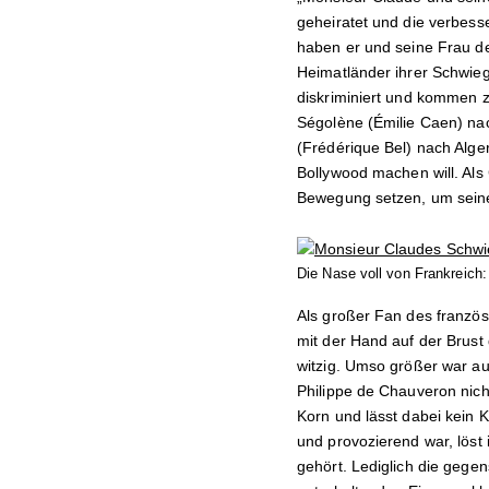
geheiratet und die verbesse
haben er und seine Frau de
Heimatländer ihrer Schwieg
diskriminiert und kommen 
Ségolène (Émilie Caen) nac
(Frédérique Bel) nach Alge
Bollywood machen will. Als 
Bewegung setzen, um sein
Die Nase voll von Frankreich:
Als großer Fan des franzö
mit der Hand auf der Brust
witzig. Umso größer war au
Philippe de Chauveron nich
Korn und lässt dabei kein K
und provozierend war, löst 
gehört. Lediglich die gege