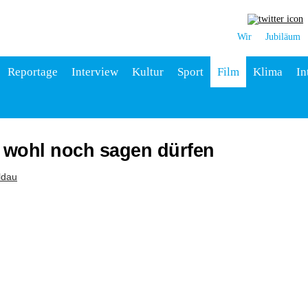
Wir
Jubiläum
Reportage
Interview
Kultur
Sport
Film
Klima
In
 wohl noch sagen dürfen
ldau