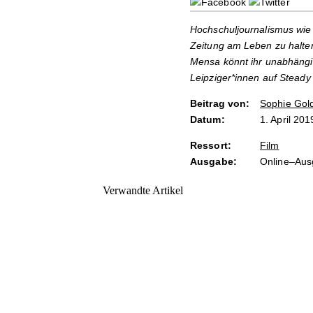
Hochschuljournalismus wie 
Zeitung am Leben zu halten
Mensa könnt ihr unabhängi
Leipziger*innen auf Steady
Beitrag von:
Sophie Gol
Datum:
1. April 201
Ressort:
Film
Ausgabe:
Online–Au
Verwandte Artikel