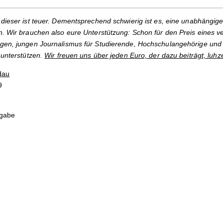
dieser ist teuer. Dementsprechend schwierig ist es, eine unabhängige
. Wir brauchen also eure Unterstützung: Schon für den Preis eines v
gen, jungen Journalismus für Studierende, Hochschulangehörige und 
 unterstützen.
Wir freuen uns über jeden Euro, der dazu beiträgt, luhz
dau
9
sgabe