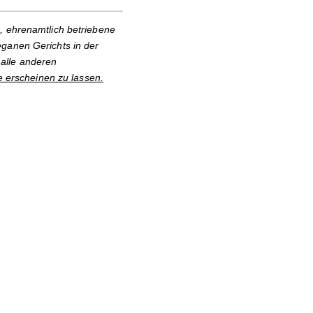
, ehrenamtlich betriebene
eganen Gerichts in der
alle anderen
e erscheinen zu lassen.