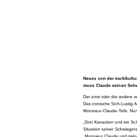
Neues von der multikultu
muss Claude seinen Sch
Der eine oder die andere w
Das ironische Sich-Lustig-
Monsieur-Claude-Teils. Nun
„Drei Kanacken und ein Schw
Situation seiner Schwiegere
„Monsieur Claude und seine