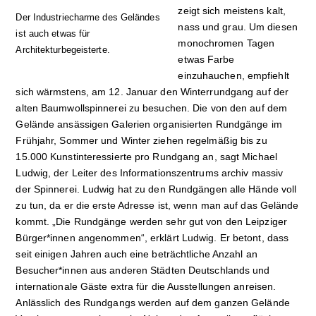
zeigt sich meistens kalt,
Der Industriecharme des Geländes
nass und grau. Um diesen
ist auch etwas für
monochromen Tagen
Architekturbegeisterte.
etwas Farbe
einzuhauchen, empfiehlt
sich wärmstens, am 12. Januar den Winterrundgang auf der
alten Baumwollspinnerei zu besuchen. Die von den auf dem
Gelände ansässigen Galerien organisierten Rundgänge im
Frühjahr, Sommer und Winter ziehen regelmäßig bis zu
15.000 Kunstinteressierte pro Rundgang an, sagt Michael
Ludwig, der Leiter des Informationszentrums archiv massiv
der Spinnerei. Ludwig hat zu den Rundgängen alle Hände voll
zu tun, da er die erste Adresse ist, wenn man auf das Gelände
kommt. „Die Rundgänge werden sehr gut von den Leipziger
Bürger*innen angenommen“, erklärt Ludwig. Er betont, dass
seit einigen Jahren auch eine beträchtliche Anzahl an
Besucher*innen aus anderen Städten Deutschlands und
internationale Gäste extra für die Ausstellungen anreisen.
Anlässlich des Rundgangs werden auf dem ganzen Gelände