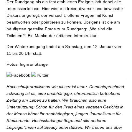
Der Rundgang als ein fest etabliertes Ereignis lädt dabei alle
Interessierten ein. Hier wird ein freier, diverser und bewusster
Diskurs angeregt, der versucht, offene Fragen mit Kunst
beantworten oder pointieren zu können. Übrigens ist die am
häufigsten gestellte Frage zum Rundgang: „Wo sind die
Toiletten?“ Ein Manko der örtlichen Infrastruktur.
Der Winterrundgang findet am Samstag, den 12. Januar von
11 bis 20 Uhr statt.
Fotos: Ingmar Stange
Hochschuljournalismus wie dieser ist teuer. Dementsprechend
schwierig ist es, eine unabhängige, ehrenamtlich betriebene
Zeitung am Leben zu halten. Wir brauchen also eure
Unterstützung: Schon für den Preis eines veganen Gerichts in
der Mensa könnt ihr unabhängigen, jungen Journalismus für
Studierende, Hochschulangehörige und alle anderen
Leipziger*innen auf Steady unterstützen.
Wir freuen uns über