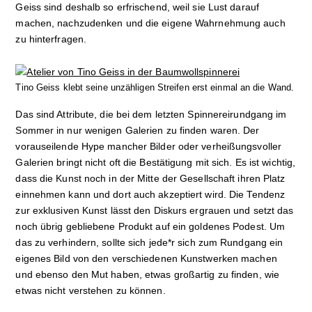
Geiss sind deshalb so erfrischend, weil sie Lust darauf
machen, nachzudenken und die eigene Wahrnehmung auch
zu hinterfragen.
Tino Geiss klebt seine unzähligen Streifen erst einmal an die Wand.
Das sind Attribute, die bei dem letzten Spinnereirundgang im
Sommer in nur wenigen Galerien zu finden waren. Der
vorauseilende Hype mancher Bilder oder verheißungsvoller
Galerien bringt nicht oft die Bestätigung mit sich. Es ist wichtig,
dass die Kunst noch in der Mitte der Gesellschaft ihren Platz
einnehmen kann und dort auch akzeptiert wird. Die Tendenz
zur exklusiven Kunst lässt den Diskurs ergrauen und setzt das
noch übrig gebliebene Produkt auf ein goldenes Podest. Um
das zu verhindern, sollte sich jede*r sich zum Rundgang ein
eigenes Bild von den verschiedenen Kunstwerken machen
und ebenso den Mut haben, etwas großartig zu finden, wie
etwas nicht verstehen zu können.