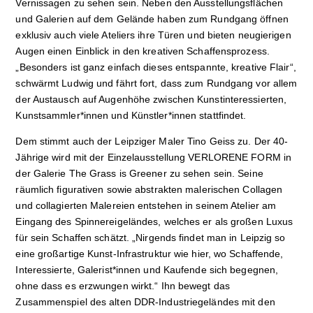
Vernissagen zu sehen sein. Neben den Ausstellungsflächen
und Galerien auf dem Gelände haben zum Rundgang öffnen
exklusiv auch viele Ateliers ihre Türen und bieten neugierigen
Augen einen Einblick in den kreativen Schaffensprozess.
„Besonders ist ganz einfach dieses entspannte, kreative Flair“,
schwärmt Ludwig und fährt fort, dass zum Rundgang vor allem
der Austausch auf Augenhöhe zwischen Kunstinteressierten,
Kunstsammler*innen und Künstler*innen stattfindet.
Dem stimmt auch der Leipziger Maler Tino Geiss zu. Der 40-
Jährige wird mit der Einzelausstellung VERLORENE FORM in
der Galerie The Grass is Greener zu sehen sein. Seine
räumlich figurativen sowie abstrakten malerischen Collagen
und collagierten Malereien entstehen in seinem Atelier am
Eingang des Spinnereigeländes, welches er als großen Luxus
für sein Schaffen schätzt. „Nirgends findet man in Leipzig so
eine großartige Kunst-Infrastruktur wie hier, wo Schaffende,
Interessierte, Galerist*innen und Kaufende sich begegnen,
ohne dass es erzwungen wirkt.“ Ihn bewegt das
Zusammenspiel des alten DDR-Industriegeländes mit den