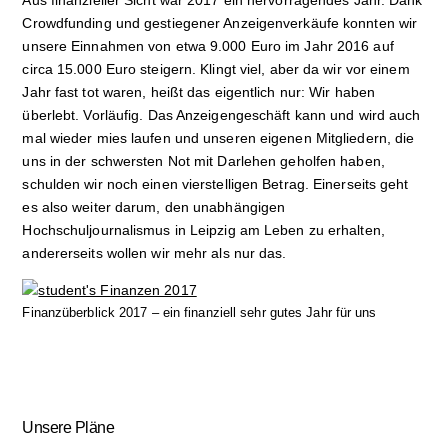
Aus finanzieller Sicht war 2017 ein hervorragendes Jahr. Dank
Crowdfunding und gestiegener Anzeigenverkäufe konnten wir
unsere Einnahmen von etwa 9.000 Euro im Jahr 2016 auf
circa 15.000 Euro steigern. Klingt viel, aber da wir vor einem
Jahr fast tot waren, heißt das eigentlich nur: Wir haben
überlebt. Vorläufig. Das Anzeigengeschäft kann und wird auch
mal wieder mies laufen und unseren eigenen Mitgliedern, die
uns in der schwersten Not mit Darlehen geholfen haben,
schulden wir noch einen vierstelligen Betrag. Einerseits geht
es also weiter darum, den unabhängigen
Hochschuljournalismus in Leipzig am Leben zu erhalten,
anderer­seits wollen wir mehr als nur das.
Finanzüberblick 2017 – ein finanziell sehr gutes Jahr für uns
Unsere Pläne