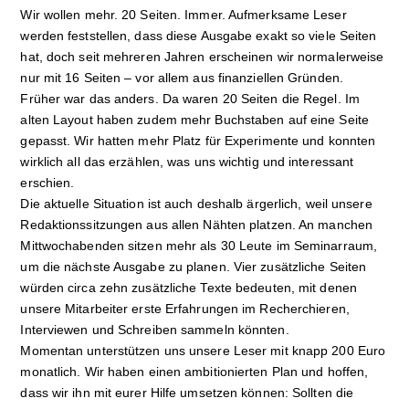
Wir wollen mehr. 20 Seiten. Immer. Aufmerksame Leser
werden feststellen, dass diese Ausgabe exakt so viele Seiten
hat, doch seit mehreren Jahren erscheinen wir normalerweise
nur mit 16 Seiten – vor allem aus finanziellen Gründen.
Früher war das anders. Da waren 20 Seiten die Regel. Im
alten Layout haben zudem mehr Buchstaben auf eine Seite
gepasst. Wir hatten mehr Platz für Experimente und konnten
wirklich all das erzählen, was uns wichtig und interessant
erschien.
Die aktuelle Situation ist auch deshalb ärgerlich, weil unsere
Redaktionssitzungen aus allen Nähten platzen. An manchen
Mittwochabenden sitzen mehr als 30 Leute im Seminarraum,
um die nächste Ausgabe zu planen. Vier zusätzliche Seiten
würden circa zehn zusätzliche Texte bedeuten, mit denen
unsere Mitarbeiter erste Erfahrungen im Recherchieren,
Interviewen und Schreiben sammeln könnten.
Momentan unterstützen uns unsere Leser mit knapp 200 Euro
monatlich. Wir haben einen ambitionierten Plan und hoffen,
dass wir ihn mit eurer Hilfe umsetzen können: Sollten die