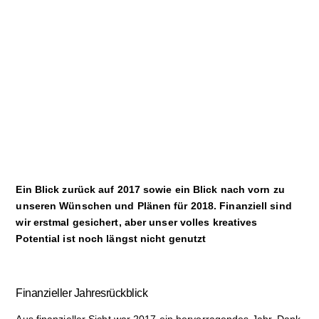
Sport
Film
Klima
International
Wissenschaft
Service
Ein Blick zurück auf 2017 sowie ein Blick nach vorn zu
Campuskultur
unseren Wünschen und Plänen für 2018. Finanziell sind
wir erstmal gesichert, aber unser volles kreatives
Potential ist noch längst nicht genutzt
Finanzieller Jahresrückblick