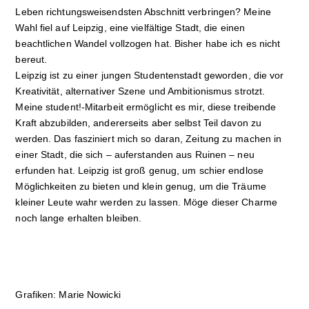
Leben richtungsweisendsten Abschnitt verbringen? Meine
Wahl fiel auf Leipzig, eine vielfältige Stadt, die einen
beachtlichen Wandel vollzogen hat. Bisher habe ich es nicht
bereut.
Leipzig ist zu einer jungen Studentenstadt geworden, die vor
Kreativität, alternativer Sze­­ne und Ambitionismus strotzt.
Meine student!-Mitarbeit ermöglicht es mir, diese treibende
Kraft abzubilden, andererseits aber selbst Teil davon zu
werden. Das fasziniert mich so daran, Zeitung zu machen in
einer Stadt, die sich – auferstanden aus Ruinen – neu
erfunden hat. Leipzig ist groß genug, um schier endlose
Möglichkeiten zu bieten und klein genug, um die Träume
kleiner Leute wahr werden zu lassen. Möge dieser Charme
noch lange erhalten bleiben.
Grafiken: Marie Nowicki