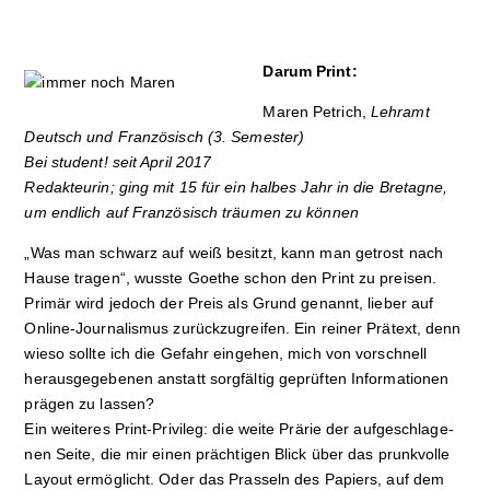
Darum Print:
Maren Petrich,
Lehramt
Deutsch und Französisch (3. Semester)
Bei student! seit April 2017
Redakteurin; ging mit 15 für ein halbes Jahr in die Bretagne,
um endlich auf Französisch träu­men zu können
„Was man schwarz auf weiß besitzt, kann man getrost nach
Hause tragen“, wusste Goethe schon den Print zu preisen.
Primär wird jedoch der Preis als Grund genannt, lieber auf
Online-Journalismus zurückzugreifen. Ein reiner Prätext, denn
wieso sollte ich die Gefahr eingehen, mich von vorschnell
herausgegebenen anstatt sorgfältig geprüften Informationen
prägen zu lassen?
Ein weiteres Print-Privileg: die weite Prärie der aufgeschlage­­
nen Seite, die mir einen prächtigen Blick über das prunk­volle
Layout ermöglicht. Oder das Prasseln des Papiers, auf dem