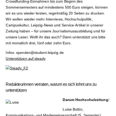
Crowdfunding-Einnahmen bis zum Beginn des
Sommersemesters auf mindestens 500 Euro steigen, können
wir es uns wieder leisten, regelmäßig 20 Seiten zu drucken.
Wir wollen wieder mehr Interviews, Hochschulpolitik,
Campuskultur, Leipzig-News und Service-Artikel in unserer
Zeitung haben – für unsere Journalismusausbildung und für
unsere Leser. Wollt ihr das auch? Dann unterstützt uns bitte
mit monatlich drei, fünf oder zehn Euro.
Infos: spenden@student-leipzig.de
Unterstützen auf steady
Redakteurinnen verraten, warum es sich lohnt uns zu
unterstützen
Darum Hochschulzeitung:
Luise Bottin,
Kommunikations- und Medien­wissenschaft (5. Semester)