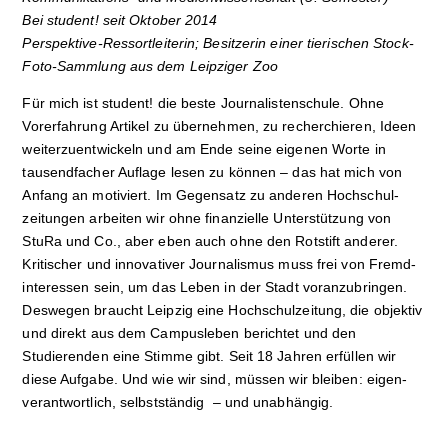
Bei student! seit Oktober 2014
Perspektive-Ressortleiterin; Besitzerin einer tierischen Stock-
Foto-Sammlung aus dem Leip­ziger Zoo
Für mich ist student! die beste Journalistenschule. Ohne
Vorerfahrung Artikel zu übernehmen, zu recherchieren, Ideen
weiterzuentwickeln und am Ende seine eigenen Worte in
tausendfacher Auflage lesen zu können – das hat mich von
Anfang an motiviert. Im Gegensatz zu anderen Hoch­schul­
zeitungen arbeiten wir ohne finanzielle Unterstützung von
StuRa und Co., aber eben auch ohne den Rotstift anderer.
Kritischer und innovativer Journalismus muss frei von Fremd­
interessen sein, um das Leben in der Stadt voranzubringen.
Deswegen braucht Leipzig eine Hochschulzeitung, die objektiv
und direkt aus dem Campusleben berichtet und den
Studierenden eine Stimme gibt. Seit 18 Jahren erfüllen wir
diese Aufgabe. Und wie wir sind, müssen wir bleiben: eigen­
verantwortlich, selbst­ständig – und unabhängig.