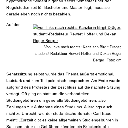
hypothetische Studentin genau sechs Semester über der
Regelstudienzeit für Bachelor und Master liegt, muss sie
gerade eben noch nichts bezahlen.
Auf der
Von links nach rechts: Kanzlerin Birgit Dräger,
student!-Redakteur Rewert Hoffer und Dekan Roger
Berger Foto: gm
Senatssitzung selbst wurde das Thema äußerst emotional,
lautstark und zum Teil polemisch besprochen. Am En­de wurde
aufgrund des Protestes der Beschluss auf die nächste Sitzung
vertagt. Oft ging es statt um die verhandelten
Studiengebühren um generelle Studiengebühren, also
Zahlungen zur Aufnahme eines Studiums. Allerdings auch
nicht zu Unrecht, wie der studentische Senator Carl Bauer
meint: „Zurzeit gibt es keine allgemeinen Studiengebühren in
Sachsen, aber die Gebühren könnten ein Brücken­kopf in