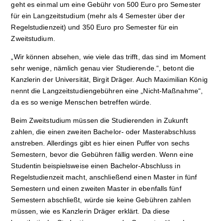
geht es einmal um eine Gebühr von 500 Euro pro Semester
für ein Langzeitstudium (mehr als 4 Semester über der
Regelstudienzeit) und 350 Euro pro Semester für ein
Zweitstudium.
„Wir können absehen, wie viele das trifft, das sind im Moment
sehr wenige, nämlich genau vier Studierende.“, betont die
Kanzlerin der Universität, Birgit Dräger. Auch Maximilian König
nennt die Lang­zeitstudiengebühren eine „Nicht-­Maßnahme“,
da es so wenige Menschen betreffen würde.
Beim Zweitstudium müssen die Studierenden in Zukunft
zahlen, die einen zweiten Bachelor- oder Masterabschluss
anstreben. Allerdings gibt es hier einen Puffer von sechs
Semestern, bevor die Gebühren fällig werden. Wenn eine
Studentin beispielsweise einen Bachelor-Abschluss in
Regelstudienzeit macht, anschließend einen Master in fünf
Semestern und einen zweiten Master in ebenfalls fünf
Semestern abschließt, würde sie keine Gebühren zahlen
müssen, wie es Kanzlerin Dräger erklärt. Da diese