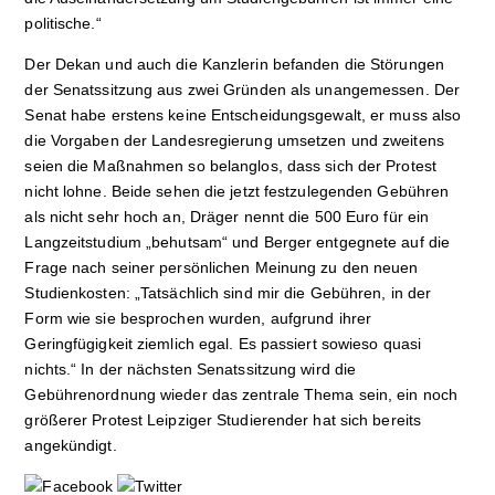
po­litische.“
Der Dekan und auch die Kanzlerin befanden die Störungen
der Senatssitzung aus zwei Gründen als unangemessen. Der
Senat habe erstens keine Entscheidungsgewalt, er muss also
die Vorgaben der Landesregierung umsetzen und zweitens
seien die Maßnahmen so belanglos, dass sich der Protest
nicht lohne. Beide sehen die jetzt festzulegenden Gebühren
als nicht sehr hoch an, Dräger nennt die 500 Euro für ein
Langzeitstudium „behutsam“ und Berger entgegnete auf die
Frage nach seiner persönlichen Meinung zu den neuen
Studienkosten: „Tat­sächlich sind mir die Ge­bühren, in der
Form wie sie besprochen wurden, aufgrund ihrer
Geringfügigkeit ziemlich egal. Es passiert sowieso quasi
nichts.“ In der nächsten Senatssitzung wird die
Gebührenordnung wieder das zen­trale Thema sein, ein noch
größerer Protest Leipziger Studierender hat sich bereits
angekündigt.