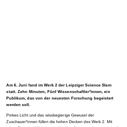
Sport
Film
Klima
International
Wissenschaft
Service
Campuskultur
Am 6. Juni fand im Werk 2 der Leipziger Science Slam
statt. Zehn Minuten, Fünf Wissenschaftler*innen, ein
Publikum, das von der neuesten Forschung begeistert
werden soll.
Pinkes Licht und das wissbegierige Gewusel der
Zuschauer*innen füllen die hohen Decken des Werk 2. Mit