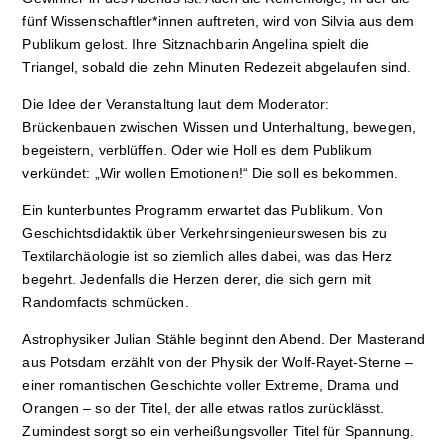
fünf Wissenschaftler*innen auftreten, wird von Silvia aus dem
Publikum gelost. Ihre Sitznachbarin Angelina spielt die
Triangel, sobald die zehn Minuten Redezeit abgelaufen sind.
Die Idee der Veranstaltung laut dem Moderator:
Brückenbauen zwischen Wissen und Unterhaltung, bewegen,
begeistern, verblüffen. Oder wie Holl es dem Publikum
verkündet: „Wir wollen Emotionen!“ Die soll es bekommen.
Ein kunterbuntes Programm erwartet das Publikum. Von
Geschichtsdidaktik über Verkehrsingenieurswesen bis zu
Textilarchäologie ist so ziemlich alles dabei, was das Herz
begehrt. Jedenfalls die Herzen derer, die sich gern mit
Randomfacts schmücken.
Astrophysiker Julian Stähle beginnt den Abend. Der Masterand
aus Potsdam erzählt von der Physik der Wolf-Rayet-Sterne –
einer romantischen Geschichte voller Extreme, Drama und
Orangen – so der Titel, der alle etwas ratlos zurücklässt.
Zumindest sorgt so ein verheißungsvoller Titel für Spannung.