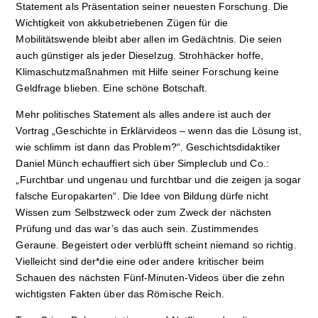
Statement als Präsentation seiner neuesten Forschung. Die
Wichtigkeit von akkubetriebenen Zügen für die
Mobilitätswende bleibt aber allen im Gedächtnis. Die seien
auch günstiger als jeder Dieselzug. Strohhäcker hoffe,
Klimaschutzmaßnahmen mit Hilfe seiner Forschung keine
Geldfrage blieben. Eine schöne Botschaft.
Mehr politisches Statement als alles andere ist auch der
Vortrag „Geschichte in Erklärvideos – wenn das die Lösung ist,
wie schlimm ist dann das Problem?“. Geschichtsdidaktiker
Daniel Münch echauffiert sich über Simpleclub und Co.:
„Furchtbar und ungenau und furchtbar und die zeigen ja sogar
falsche Europakarten“. Die Idee von Bildung dürfe nicht
Wissen zum Selbstzweck oder zum Zweck der nächsten
Prüfung und das war’s das auch sein. Zustimmendes
Geraune. Begeistert oder verblüfft scheint niemand so richtig.
Vielleicht sind der*die eine oder andere kritischer beim
Schauen des nächsten Fünf-Minuten-Videos über die zehn
wichtigsten Fakten über das Römische Reich.