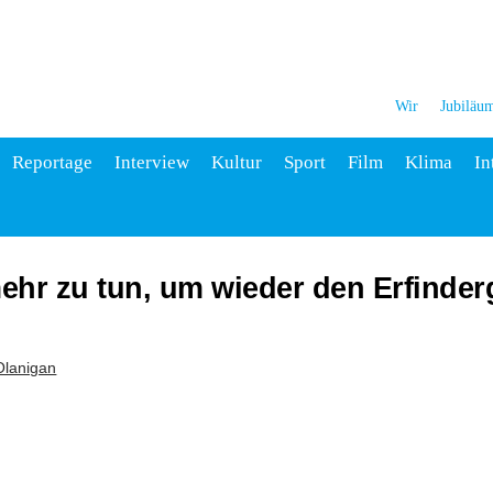
Wir
Jubiläu
Reportage
Interview
Kultur
Sport
Film
Klima
In
ehr zu tun, um wieder den Erfinder
Olanigan