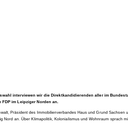
swahl interviewen wir die Direktkandidierenden aller im Bundesta
ie FDP im Leipziger Norden an.
walt, Präsident des Immobilienverbandes Haus und Grund Sachsen un
zig Nord an. Über Klimapolitik, Kolonialismus und Wohnraum sprach m