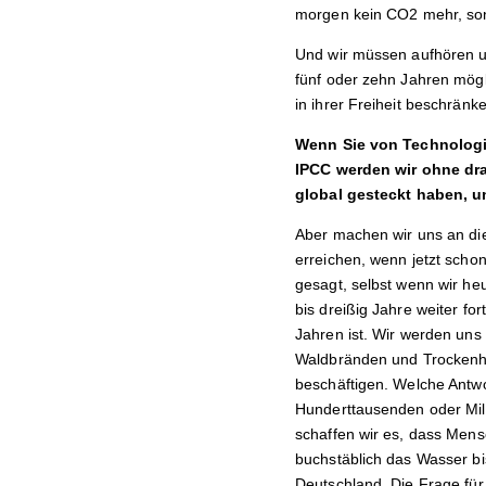
morgen kein CO2 mehr, son
Und wir müssen aufhören un
fünf oder zehn Jahren mögl
in ihrer Freiheit beschränk
Wenn Sie von Technologie
IPCC werden wir ohne dra
global gesteckt haben, u
Aber machen wir uns an dies
erreichen, wenn jetzt schon
gesagt, selbst wenn wir he
bis dreißig Jahre weiter fo
Jahren ist. Wir werden uns
Waldbränden und Trockenhe
beschäftigen. Welche Antw
Hunderttausenden oder Mil
schaffen wir es, dass Mens
buchstäblich das Wasser bis
Deutschland. Die Frage für 