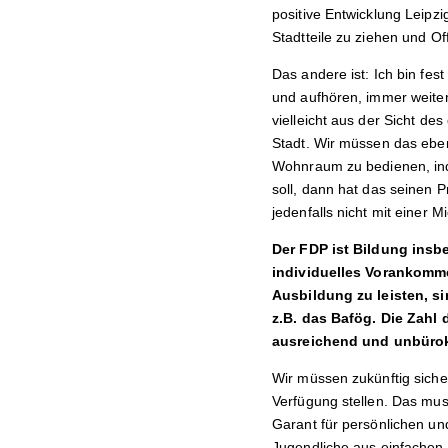
positive Entwicklung Leipzi
Stadtteile zu ziehen und Of
Das andere ist: Ich bin fes
und aufhören, immer weite
vielleicht aus der Sicht de
Stadt. Wir müssen das eben 
Wohnraum zu bedienen, inde
soll, dann hat das seinen 
jedenfalls nicht mit einer 
Der FDP ist Bildung insbe
individuelles Vorankomm
Ausbildung zu leisten, s
z.B. das Bafög. Die Zahl
ausreichend und unbüro
Wir müssen zukünftig siche
Verfügung stellen. Das mus
Garant für persönlichen und
Jugendliche aus einfachen 