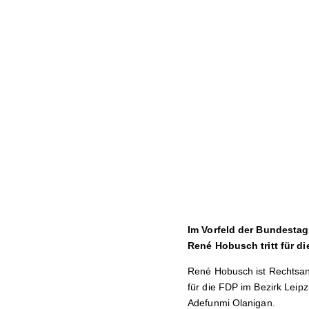
Im Vorfeld der Bundestag
René Hobusch tritt für d
René Hobusch ist Rechtsan
für die FDP im Bezirk Leip
Adefunmi Olanigan.