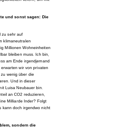
nte und sonst sagen: Die
l zu sehr auf
n klimaneutralen
ig Millionen Wohneinheiten
lbar bleiben muss. Ich bin,
 muss am Ende irgendjemand
 erwarten wir von privaten
 zu wenig über die
ieren. Und in dieser
mit Luisa Neubauer bin.
nteil an CO2 reduzieren,
ne Milliarde Inder? Folgt
as kann doch irgendwo nicht
oblem, sondern die