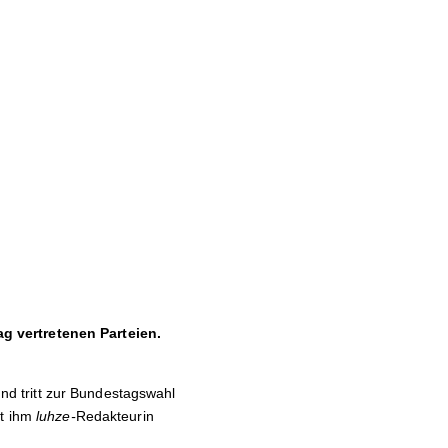
g vertretenen Parteien.
d tritt zur Bundestagswahl
it ihm
luhze-
Redakteurin