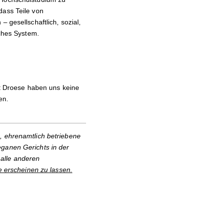
dass Teile von
 gesellschaftlich, sozial,
iches System.
rt Droese haben uns keine
en.
, ehrenamtlich betriebene
eganen Gerichts in der
alle anderen
e erscheinen zu lassen.