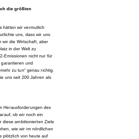
ach die größten
 hätten wir vermutlich
tlichte uns, dass wir uns
 wir die Wirtschaft, aber
latz in der Welt zu
2-Emissionen nicht nur für
 garantieren und
mehr zu tun“ genau richtig.
ie uns seit 200 Jahren als
en Herausforderungen des
arauf, ob wir noch ein
r diese ambitionierten Ziele
hen, wie wir im nördlichen
e plötzlich von heute auf