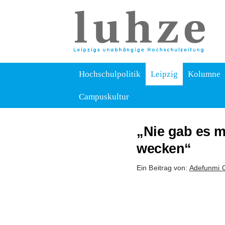
Hochschulpolitik
Leipzig
Kolumne
Campuskultur
„Nie gab es m
wecken“
Ein Beitrag von:
Adefunmi 