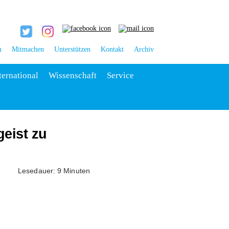
m
Mitmachen
Unterstützen
Kontakt
Archiv
ternational
Wissenschaft
Service
geist zu
Lesedauer: 9 Minuten