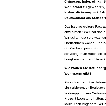
Chinesen, Inder, Afrika,
Wohlstand zu gewähren, d
Kolonialisierung seit Jah
Deutschland als Standort
Das ist eine weitere Facet
anzubieten? Wer hat das Kn
Wirtschaft, die so etwas k
übernehmen wollen. Und nat
sie Produkte produzieren, 
schwierig, man macht sie d
bringt uns nicht zur Verwirk
Wie wollen Sie dafür sor
Wohnraum gibt?
Also ich in den 90er Jahren
ein pulsierender Boulevard 
Verknappung von Wohnraum 
Prozent Leerstand hatten. 
kaum noch Angebote. Wir ha