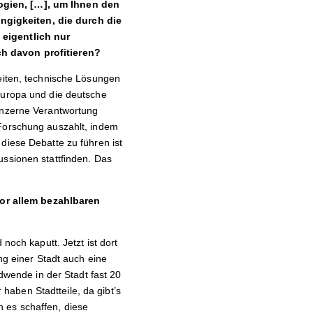
ogien, […], um Ihnen den
ngigkeiten, die durch die
 eigentlich nur
ch davon profitieren?
keiten, technische Lösungen
 Europa und die deutsche
konzerne Verantwortung
 Forschung auszahlt, indem
diese Debatte zu führen ist
ussionen stattfinden. Das
or allem bezahlbaren
noch kaputt. Jetzt ist dort
ng einer Stadt auch eine
wende in der Stadt fast 20
aben Stadtteile, da gibt’s
 es schaffen, diese