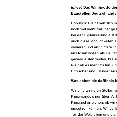
luhze
: Das Wahlmotto der
Baustellen Deutschlands
Hobusch: Die haben sich in
noch viel mehr darüber ges
bei der Digitalisierung auf
auch diese Möglichkeiten si
verlieren und auf hintere 
uns lösen wollen als Deuts
gewährleisten wollen, brauc
Nie gab es mehr zu tun, um
Entwickler und Erfinder a
Was sehen sie dafür als 
Wir sind an vielen Stelle
Klimawandels nur über Verb
Klimaziel erreichen, ob wir
umsetzen können. Wir verli
Teil der Welt leben und die