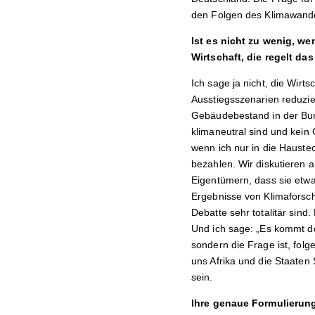
den Folgen des Klimawan
Ist es nicht zu wenig, w
Wirtschaft, die regelt d
Ich sage ja nicht, die Wirts
Ausstiegsszenarien reduzie
Gebäudebestand in der Bund
klimaneutral sind und kein 
wenn ich nur in die Hauste
bezahlen. Wir diskutieren 
Eigentümern, dass sie etwa
Ergebnisse von Klimaforschu
Debatte sehr totalitär sin
Und ich sage: „Es kommt do
sondern die Frage ist, folg
uns Afrika und die Staaten
sein.
Ihre genaue Formulierung